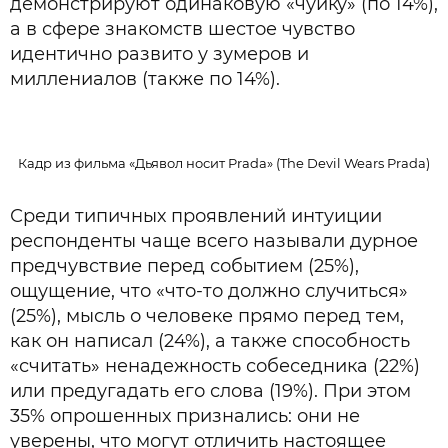
демонстрируют одинаковую «чуйку» (по 14%),
а в сфере знакомств шестое чувство
идентично развито у зумеров и
миллениалов (также по 14%).
Кадр из фильма «Дьявол носит Prada» (The Devil Wears Prada)
Среди типичных проявлений интуиции
респонденты чаще всего называли дурное
предчувствие перед событием (25%),
ощущение, что «что-то должно случиться»
(25%), мысль о человеке прямо перед тем,
как он написал (24%), а также способность
«считать» ненадежность собеседника (22%)
или предугадать его слова (19%). При этом
35% опрошенных признались: они не
уверены, что могут отличить настоящее