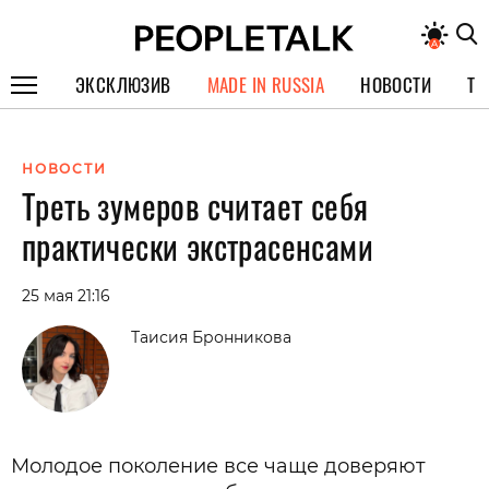
ЭКСКЛЮЗИВ
MADE IN RUSSIA
НОВОСТИ
ТЕ
ГЕРОИ PEOPLETALK
НОВОСТИ
СПЕЦПРОЕКТЫ
Треть зумеров считает себя
ИНТЕРВЬЮ
практически экстрасенсами
ПОКОЛЕНИЕ
25 мая 21:16
Таисия Бронникова
Молодое поколение все чаще доверяют