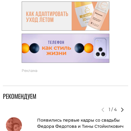
Реклама
РЕКОМЕНДУЕМ
1
/
4
Появились первые кадры со свадьбы
Федора Федотова и Тины Стойилкович