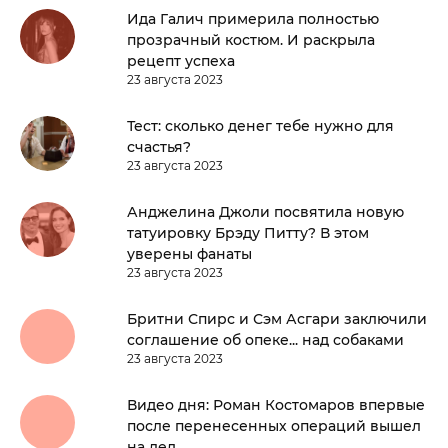
Ида Галич примерила полностью
прозрачный костюм. И раскрыла
рецепт успеха
23 августа 2023
Тест: сколько денег тебе нужно для
счастья?
23 августа 2023
Анджелина Джоли посвятила новую
татуировку Брэду Питту? В этом
уверены фанаты
23 августа 2023
Бритни Спирс и Сэм Асгари заключили
соглашение об опеке... над собаками
23 августа 2023
Видео дня: Роман Костомаров впервые
после перенесенных операций вышел
на лед