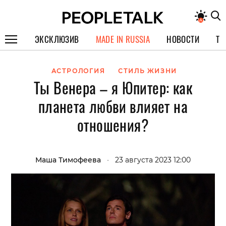
ЭКСКЛЮЗИВ
MADE IN RUSSIA
НОВОСТИ
ТЕ
ГЕРОИ PEOPLETALK
АСТРОЛОГИЯ
СТИЛЬ ЖИЗНИ
Ты Венера – я Юпитер: как
СПЕЦПРОЕКТЫ
планета любви влияет на
ИНТЕРВЬЮ
отношения?
ПОКОЛЕНИЕ
Маша Тимофеева
•
23 августа 2023 12:00