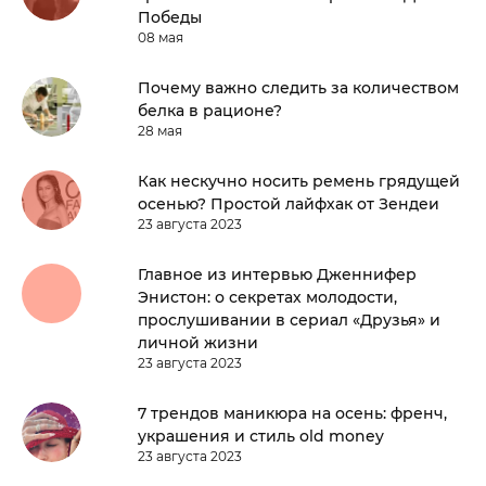
Победы
08 мая
Почему важно следить за количеством
белка в рационе?
28 мая
Как нескучно носить ремень грядущей
осенью? Простой лайфхак от Зендеи
23 августа 2023
Главное из интервью Дженнифер
Энистон: о секретах молодости,
прослушивании в сериал «Друзья» и
личной жизни
23 августа 2023
7 трендов маникюра на осень: френч,
украшения и стиль old money
23 августа 2023