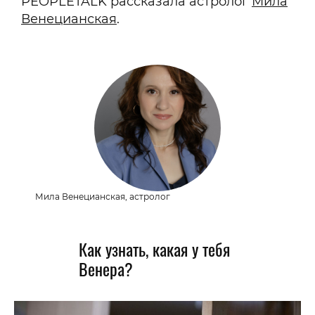
PEOPLETALK рассказала астролог
Мила
Венецианская
.
Мила Венецианская, астролог
Как узнать, какая у тебя
Венера?