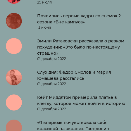
29 июля
Появились первые кадры со съемок 2
сезона «Вне кампуса»
13 июня
Эмили Ратаковски рассказала о резком
похудении: «Это было по-настоящему
страшно»
01 декабря 2022
Слух дня: Федор Смолов и Мария
Юмашева расстались
01 декабря 2022
Кейт Миддлтон примерила платье в
клетку, которое может войти в историю
01 декабря 2022
«Я впервые почувствовала себя
красивой на экране»: Гвендолин