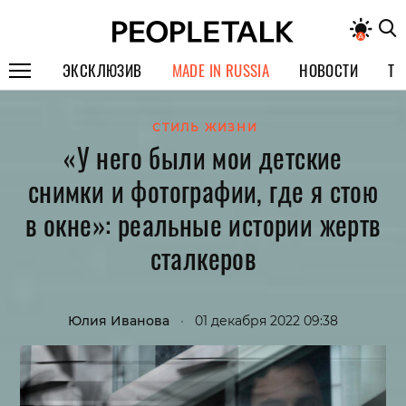
ЭКСКЛЮЗИВ
MADE IN RUSSIA
НОВОСТИ
ТЕ
ГЕРОИ PEOPLETALK
СТИЛЬ ЖИЗНИ
«У него были мои детские
СПЕЦПРОЕКТЫ
снимки и фотографии, где я стою
ИНТЕРВЬЮ
в окне»: реальные истории жертв
ПОКОЛЕНИЕ
сталкеров
Юлия Иванова
•
01 декабря 2022 09:38