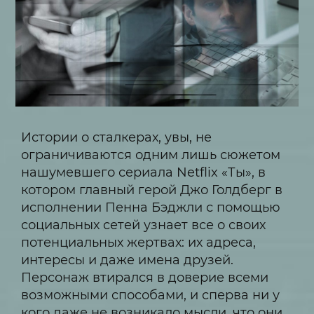
Истории о сталкерах, увы, не
ограничиваются одним лишь сюжетом
нашумевшего сериала Netflix «Ты», в
котором главный герой Джо Голдберг в
исполнении Пенна Бэджли с помощью
социальных сетей узнает все о своих
потенциальных жертвах: их адреса,
интересы и даже имена друзей.
Персонаж втирался в доверие всеми
возможными способами, и сперва ни у
кого даже не возникало мысли, что они