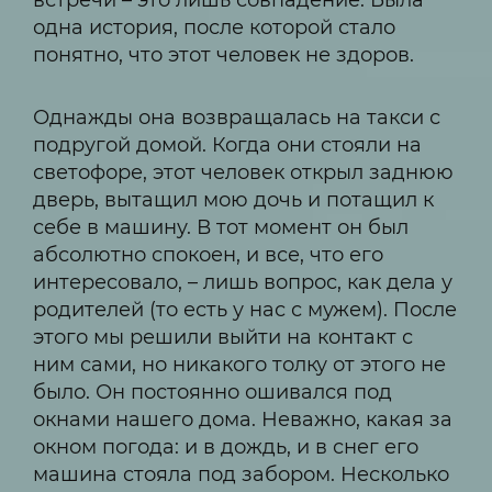
встречи – это лишь совпадение. Была
одна история, после которой стало
понятно, что этот человек не здоров.
Однажды она возвращалась на такси с
подругой домой. Когда они стояли на
светофоре, этот человек открыл заднюю
дверь, вытащил мою дочь и потащил к
себе в машину. В тот момент он был
абсолютно спокоен, и все, что его
интересовало, – лишь вопрос, как дела у
родителей (то есть у нас с мужем). После
этого мы решили выйти на контакт с
ним сами, но никакого толку от этого не
было. Он постоянно ошивался под
окнами нашего дома. Неважно, какая за
окном погода: и в дождь, и в снег его
машина стояла под забором. Несколько