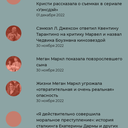
Кристи рассказала о съемках в сериале
«Уэнсдэй»
01 декабря 2022
Сэмюэл Л. Джексон ответил Квентину
Тарантино на критику Марвел и назвал
Чедвика Боузмана кинозвездой
30 ноября 2022
Меган Маркл показала повзрослевшего
сына
30 ноября 2022
Жизни Меган Маркл угрожала
«отвратительная и очень реальная»
опасность
30 ноября 2022
«Я действительно совершила
моральное преступление»: история
сталкинга Екатерины Дармы и других