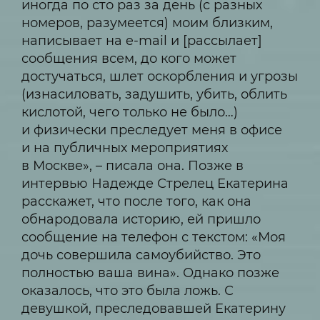
иногда по сто раз за день (с разных
номеров, разумеется) моим близким,
написывает на e-mail и [рассылает]
сообщения всем, до кого может
достучаться, шлет оскорбления и угрозы
(изнасиловать, задушить, убить, облить
кислотой, чего только не было…)
и физически преследует меня в офисе
и на публичных мероприятиях
в Москве», – писала она. Позже в
интервью Надежде Стрелец Екатерина
расскажет, что после того, как она
обнародовала историю, ей пришло
сообщение на телефон с текстом: «Моя
дочь совершила самоубийство. Это
полностью ваша вина». Однако позже
оказалось, что это была ложь. С
девушкой, преследовавшей Екатерину