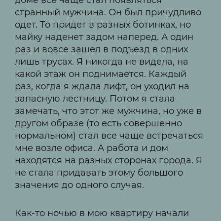
доме все чаще стал появляться
странный мужчина. Он был причудливо
одет. То придет в разных ботинках, но
майку наденет задом наперед. А один
раз и вовсе зашел в подъезд в одних
лишь трусах. Я никогда не видела, на
какой этаж он поднимается. Каждый
раз, когда я ждала лифт, он уходил на
запасную лестницу. Потом я стала
замечать, что этот же мужчина, но уже в
другом образе (то есть совершенно
нормальном) стал все чаще встречаться
мне возле офиса. А работа и дом
находятся на разных сторонах города. Я
не стала придавать этому большого
значения до одного случая.
Как-то ночью в мою квартиру начали