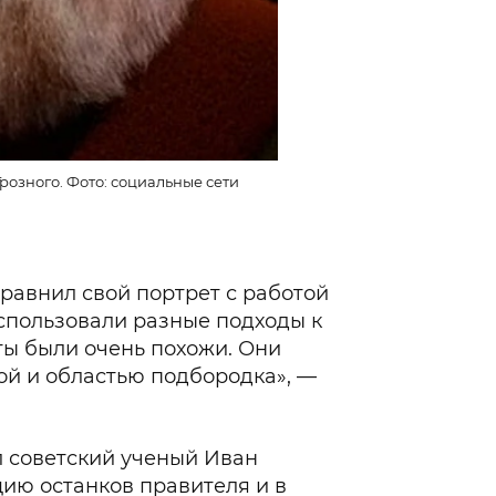
розного. Фото: социальные сети
 сравнил свой портрет с работой
использовали разные подходы к
ты были очень похожи. Они
ой и областью подбородка», —
 советский ученый Иван
цию останков правителя и в