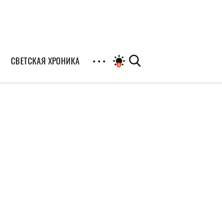
СВЕТСКАЯ ХРОНИКА
иалы
раны
я