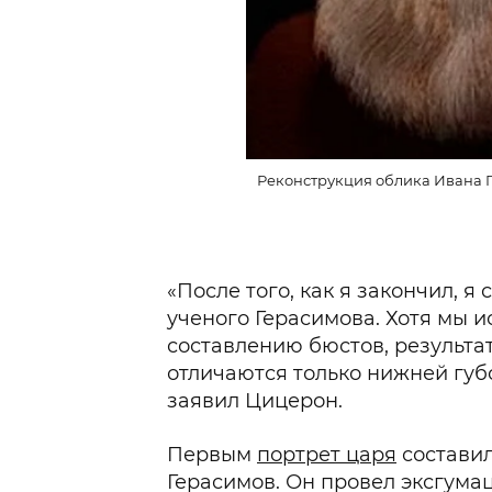
Реконструкция облика Ивана Г
«После того, как я закончил, я
ученого Герасимова. Хотя мы 
составлению бюстов, результа
отличаются только нижней губ
заявил Цицерон.
Первым
портрет царя
составил
Герасимов. Он провел эксгума