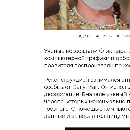
Кадр из фильма «Иван Вас
Ученые воссоздали блик царя
компьютерной графики и добр
правителя воспроизвели по ко
Реконструкцией занимался ан
сообщает Daily Mail. Он испол
деформации. Вначале ученый 
черепа которых максимально п
Грозного. С помощью компьют
данные и выверял толщину мы