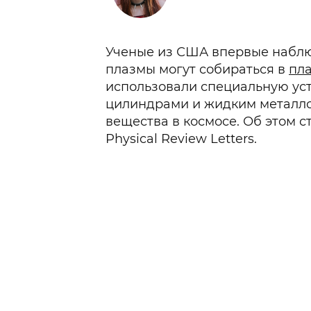
Ученые из США впервые наблюд
плазмы могут собираться в
пл
использовали специальную ус
цилиндрами и жидким металл
вещества в космосе. Об этом с
Physical Review Letters.