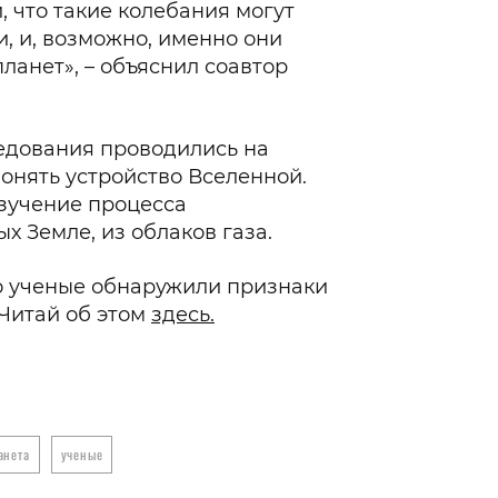
 что такие колебания могут
, и, возможно, именно они
ланет», – объяснил соавтор
ледования проводились на
понять устройство Вселенной.
зучение процесса
х Земле, из облаков газа.
то ученые обнаружили признаки
Читай об этом
здесь.
анета
ученые