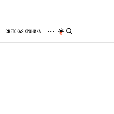
СВЕТСКАЯ ХРОНИКА
иалы
раны
я