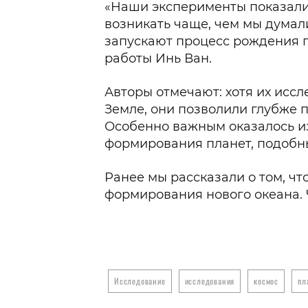
«Наши эксперименты показали,
возникать чаще, чем мы думали
запускают процесс рождения п
работы Инь Ван.
Авторы отмечают: хотя их исс
Земле, они позволили глубже 
Особенно важным оказалось и
формирования планет, подобны
Ранее мы рассказали о том, ч
формирования нового океана. 
Исследование
исследования
космос
пл