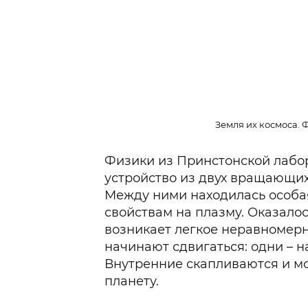
Земля их космоса. Ф
Физики из Принстонской лабо
устройство из двух вращающих
Между ними находилась особая
свойствам на плазму. Оказалось
возникает легкое неравномерн
начинают сдвигаться: одни – на
Внутренние скапливаются и мо
планету.