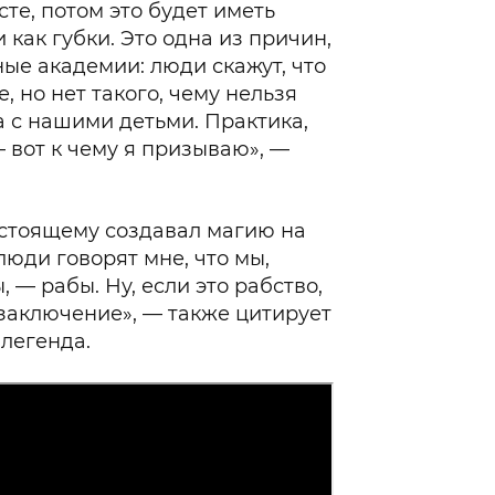
те, потом это будет иметь
 как губки. Это одна из причин,
ые академии: люди скажут, что
 но нет такого, чему нельзя
а с нашими детьми. Практика,
 вот к чему я призываю», —
настоящему создавал магию на
юди говорят мне, что мы,
— рабы. Ну, если это рабство,
заключение», — также цитирует
 легенда.