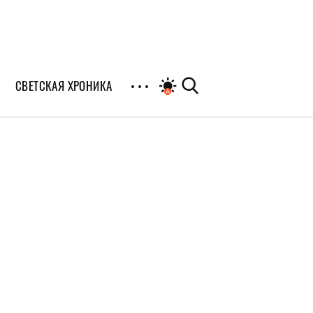
СВЕТСКАЯ ХРОНИКА
иалы
раны
я