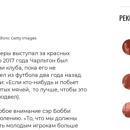
РЕ
Фото: Getty Images
еры выступал за красных
До 2017 года Чарльтон был
 клуба, пока его не
л из футбола два года назад.
и: «Если кто-нибудь и побьет
тых мячей, то лучше, чтобы это
одвел).
обое внимание сэр Бобби
олению. «То, что мы должны
сть молодым игрокам больше