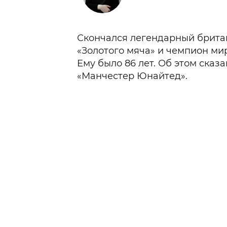
Скончался легендарный британ
«Золотого мяча» и чемпион мир
Ему было 86 лет. Об этом сказ
«Манчестер Юнайтед».