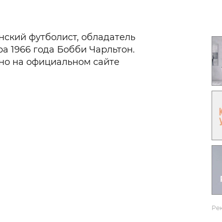
Гаджеты и а
Мнение Ред
ский футболист, обладатель
а 1966 года Бобби Чарльтон.
ано на официальном сайте
Ре