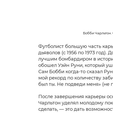
Бобби Чарльтон. 
Футболист большую часть карь
дьяволов (с 1956 по 1973 год). 
лучшим бомбардиром в истории
обошел Уэйн Руни, который уше
Сам Бобби когда-то сказал Рун
мой рекорд по количеству заби
был ты. Не подведи меня» (не п
После завершения карьеры ос
Чарльтон уделял молодому пок
сделать, — это дать возможно