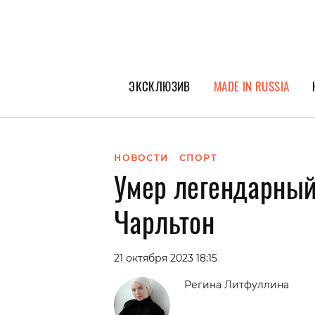
ЭКСКЛЮЗИВ
MADE IN RUSSIA
ГЕРОИ PEOPLETALK
СПЕЦПРОЕКТЫ
НОВОСТИ
СПОРТ
Умер легендарный
ИНТЕРВЬЮ
ПОКОЛЕНИЕ
Чарльтон
21 октября 2023 18:15
Регина Литфуллина