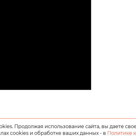
kies. Продолжая использование сайта, вы даете сво
лах cookies и обработке ваших данных - в
Политике 