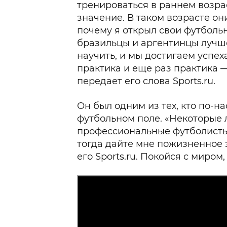
тренироваться в раннем возрас
значение. В таком возрасте они
почему я открыл свои футбольн
бразильцы и аргентинцы лучше,
научить, и мы достигаем успех
практика и еще раз практика —
передает его слова Sports.ru.
Он был одним из тех, кто по-
футбольном поле. «Некоторые л
профессиональные футболисты, 
тогда дайте мне пожизненное 
его Sports.ru. Покойся с миром,