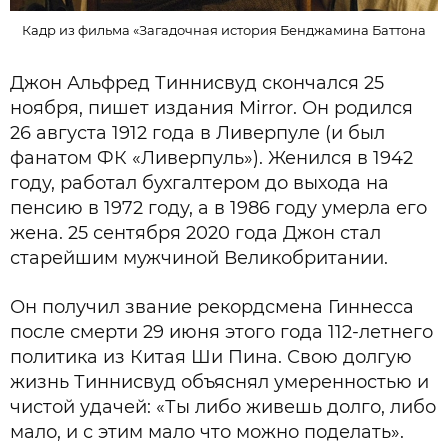
Кадр из фильма «Загадочная история Бенджамина Баттона
Джон Альфред Тиннисвуд скончался 25
ноября, пишет издания Mirror. Он родился
26 августа 1912 года в Ливерпуле (и был
фанатом ФК «Ливерпуль»). Женился в 1942
году, работал бухгалтером до выхода на
пенсию в 1972 году, а в 1986 году умерла его
жена. 25 сентября 2020 года Джон стал
старейшим мужчиной Великобритании.
Он получил звание рекордсмена Гиннесса
после смерти 29 июня этого года 112-летнего
политика из Китая Ши Пина. Свою долгую
жизнь Тиннисвуд объяснял умеренностью и
чистой удачей: «Ты либо живешь долго, либо
мало, и с этим мало что можно поделать».