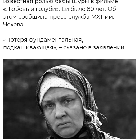
известная ролью бабы Шуры в фильме
«Любовь и голуби». Ей было 80 лет. Об
этом сообщила пресс-служба МХТ им.
Чехова.
«Потеря фундаментальная,
подкашивающая», – сказано в заявлении.