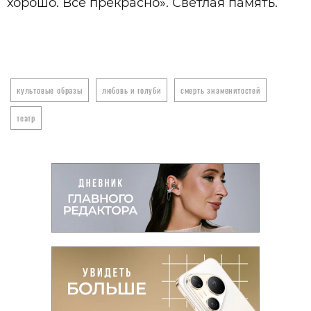
хорошо. Все прекрасно». Светлая память.
культовые образы
любовь и голуби
смерть знаменитостей
театр