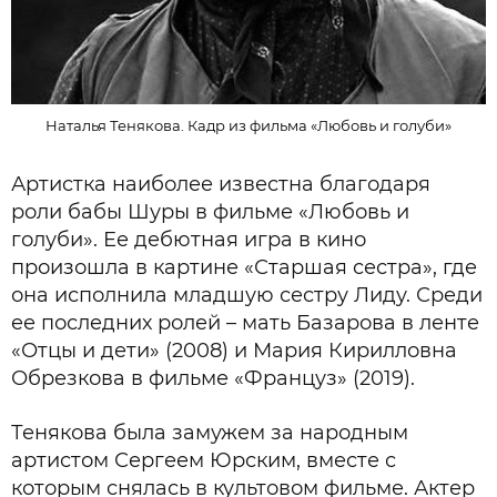
Наталья Тенякова. Кадр из фильма «Любовь и голуби»
Артистка наиболее известна благодаря
роли бабы Шуры в фильме «Любовь и
голуби». Ее дебютная игра в кино
произошла в картине «Старшая сестра», где
она исполнила младшую сестру Лиду. Среди
ее последних ролей – мать Базарова в ленте
«Отцы и дети» (2008) и Мария Кирилловна
Обрезкова в фильме «Француз» (2019).
Тенякова была замужем за народным
артистом Сергеем Юрским, вместе с
которым снялась в культовом фильме. Актер