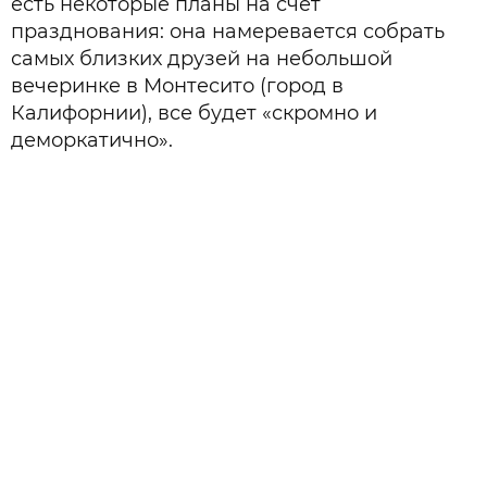
есть некоторые планы на счет
празднования: она намеревается собрать
самых близких друзей на небольшой
вечеринке в Монтесито (город в
Калифорнии), все будет «скромно и
деморкатично».