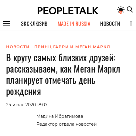
ЭКСКЛЮЗИВ
MADE IN RUSSIA
НОВОСТИ
ТЕ
ГЕРОИ PEOPLETALK
НОВОСТИ
ПРИНЦ ГАРРИ И МЕГАН МАРКЛ
СПЕЦПРОЕКТЫ
В кругу самых близких друзей:
ИНТЕРВЬЮ
рассказываем, как Меган Маркл
ПОКОЛЕНИЕ
планирует отмечать день
рождения
24 июля 2020 18:07
Мадина Ибрагимова
Редактор отдела новостей