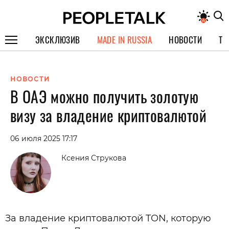
ЭКСКЛЮЗИВ
MADE IN RUSSIA
НОВОСТИ
ТЕ
ГЕРОИ PEOPLETALK
НОВОСТИ
СПЕЦПРОЕКТЫ
В ОАЭ можно получить золотую
ИНТЕРВЬЮ
визу за владение криптовалютой
ПОКОЛЕНИЕ
06 июля 2025 17:17
Ксения Струкова
За владение криптовалютой TON, которую