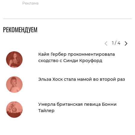
Реклама
РЕКОМЕНДУЕМ
1
/
4
Кайя Гербер прокомментировала
сходство с Синди Кроуфорд
Эльза Хоск стала мамой во второй раз
Умерла британская певица Бонни
Тайлер