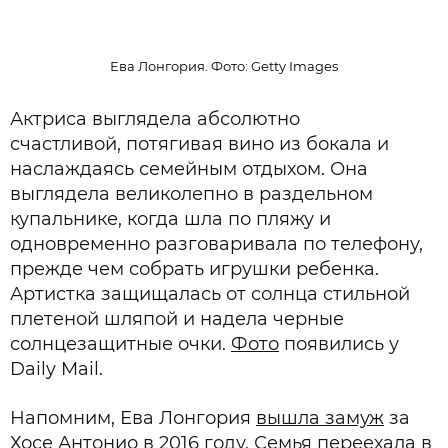
Ева Лонгория. Фото: Getty Images
Актриса выглядела абсолютно
счастливой, потягивая вино из бокала и
наслаждаясь семейным отдыхом. Она
выглядела великолепно в раздельном
купальнике, когда шла по пляжу и
одновременно разговаривала по телефону,
прежде чем собрать игрушки ребенка.
Артистка защищалась от солнца стильной
плетеной шляпой и надела черные
солнцезащитные очки.
Фото
появились у
Daily Mail.
Напомним, Ева Лонгория
вышла замуж
за
Хосе Антонио в 2016 году. Семья переехала в