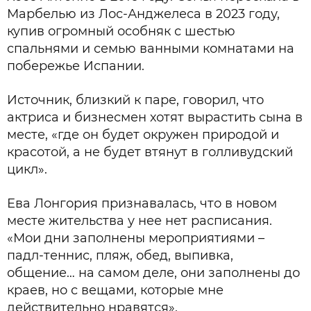
Марбелью из Лос-Анджелеса в 2023 году,
купив огромный особняк с шестью
спальнями и семью ванными комнатами на
побережье Испании.
Источник, близкий к паре, говорил, что
актриса и бизнесмен хотят вырастить сына в
месте, «где он будет окружен природой и
красотой, а не будет втянут в голливудский
цикл».
Ева Лонгория признавалась, что в новом
месте жительства у нее нет расписания.
«Мои дни заполнены мероприятиями –
падл-теннис, пляж, обед, выпивка,
общение… на самом деле, они заполнены до
краев, но с вещами, которые мне
действительно нравятся».