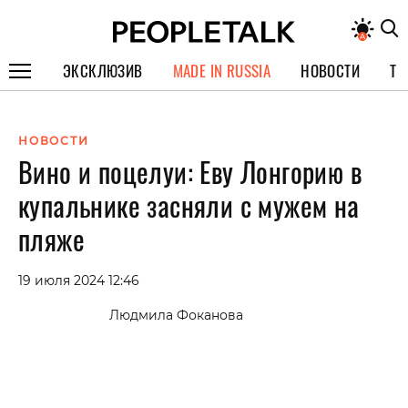
ЭКСКЛЮЗИВ
MADE IN RUSSIA
НОВОСТИ
ТЕ
ГЕРОИ PEOPLETALK
НОВОСТИ
СПЕЦПРОЕКТЫ
Вино и поцелуи: Еву Лонгорию в
ИНТЕРВЬЮ
купальнике засняли с мужем на
ПОКОЛЕНИЕ
пляже
19 июля 2024 12:46
Людмила Фоканова