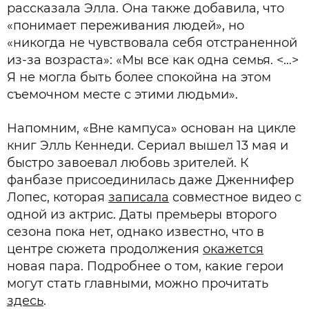
рассказала Элла. Она также добавила, что
«понимает переживания людей», но
«никогда не чувствовала себя отстраненной
из-за возраста»: «Мы все как одна семья. <…>
Я не могла быть более спокойна на этом
съемочном месте с этими людьми».
Напомним, «Вне кампуса» основан на цикле
книг Элль Кеннеди. Сериал вышел 13 мая и
быстро завоевал любовь зрителей. К
фанбазе присоединилась даже Дженнифер
Лопес, которая
записала
совместное видео с
одной из актрис. Даты премьеры второго
сезона пока нет, однако известно, что в
центре сюжета продолжения
окажется
новая пара. Подробнее о том, какие герои
могут стать главными, можно прочитать
здесь
.