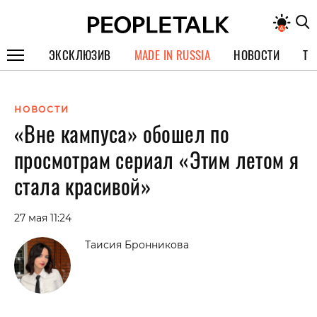
ЭКСКЛЮЗИВ
MADE IN RUSSIA
НОВОСТИ
ТЕ
ГЕРОИ PEOPLETALK
НОВОСТИ
СПЕЦПРОЕКТЫ
«Вне кампуса» обошел по
ИНТЕРВЬЮ
просмотрам сериал «Этим летом я
ПОКОЛЕНИЕ
стала красивой»
27 мая 11:24
Таисия Бронникова