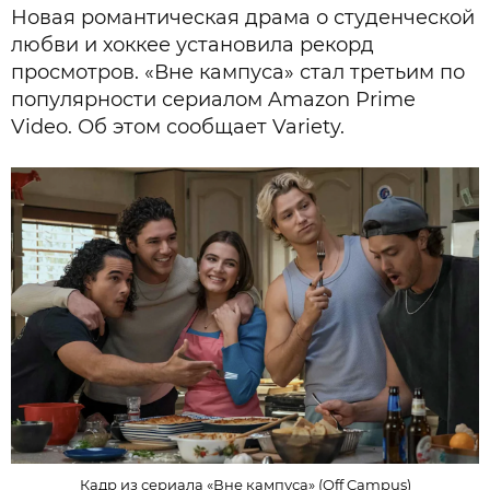
Новая романтическая драма о студенческой
любви и хоккее установила рекорд
просмотров. «Вне кампуса» стал третьим по
популярности сериалом Amazon Prime
Video. Об этом сообщает Variety.
Кадр из сериала «Вне кампуса» (Off Campus)