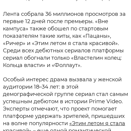
Лента собрала 36 миллионов просмотров за
первые 12 дней после премьеры. «Вне
кампуса» также обошел по стартовым
показателям такие хиты, как «Пацаны»,
«Ричер» и «Этим летом я стала красивой».
Среди всех дебютных сериалов платформы
сериал обогнали только «Властелин колец:
Кольца власти» и «Фоллаут».
Особый интерес драма вызвала у женской
аудитории 18–34 лет: в этой
демографической группе сериал стал самым
успешным дебютом в истории Prime Video.
Эксперты отмечают, что проект помогает
платформе удержать зрителей, пришедших
на волне популярности
«Этим летом я стала
красивой»
– еще одной романтической