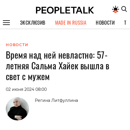
ЭКСКЛЮЗИВ
MADE IN RUSSIA
НОВОСТИ
ТЕ
ГЕРОИ PEOPLETALK
НОВОСТИ
СПЕЦПРОЕКТЫ
Время над ней невластно: 57-
ИНТЕРВЬЮ
летняя Сальма Хайек вышла в
ПОКОЛЕНИЕ
свет с мужем
02 июня 2024 08:00
Регина Литфуллина