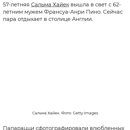
57-летняя
Сальма Хайек
вышла в свет с 62-
летним мужем Франсуа-Анри Пино. Сейчас
пара отдыхает в столице Англии.
Сальма Хайек. Фото: Getty Images
Папарацци сфотографировали влюбленных