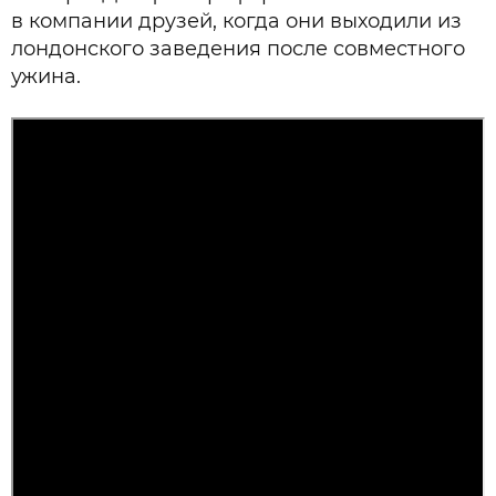
в компании друзей, когда они выходили из
лондонского заведения после совместного
ужина.