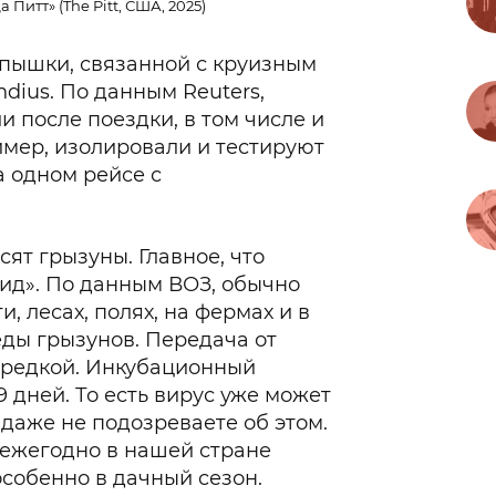
Питт» (The Pitt, США, 2025)
спышки, связанной с круизным
ius. По данным Reuters,
 после поездки, в том числе и
имер, изолировали и тестируют
а одном рейсе с
ят грызуны. Главное, что
вид». По данным ВОЗ, обычно
, лесах, полях, на фермах и в
леды грызунов. Передача от
я редкой. Инкубационный
9 дней. То есть вирус уже может
 даже не подозреваете об этом.
, ежегодно в нашей стране
особенно в дачный сезон.