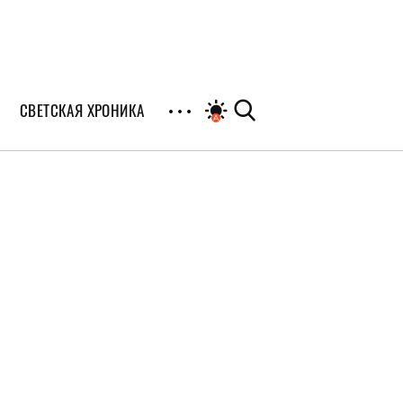
СВЕТСКАЯ ХРОНИКА
иалы
раны
я