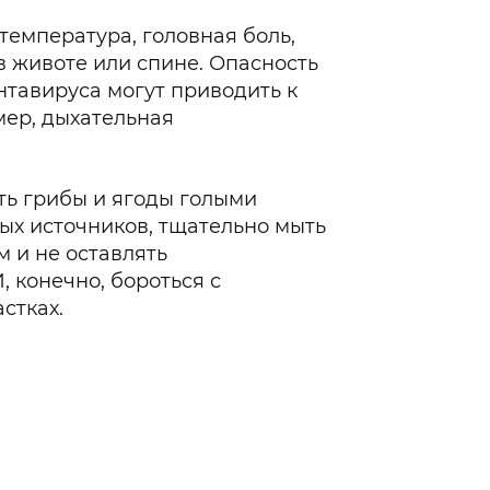
температура, головная боль,
в животе или спине. Опасность
нтавируса могут приводить к
ер, дыхательная
ть грибы и ягоды голыми
тых источников, тщательно мыть
 и не оставлять
, конечно, бороться с
стках.