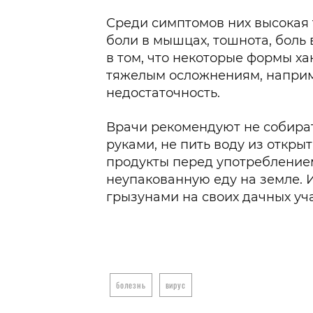
Среди симптомов них высокая 
боли в мышцах, тошнота, боль 
в том, что некоторые формы ха
тяжелым осложнениям, наприм
недостаточность.
Врачи рекомендуют не собира
руками, не пить воду из откры
продукты перед употреблением
неупакованную еду на земле. И
грызунами на своих дачных уча
болезнь
вирус