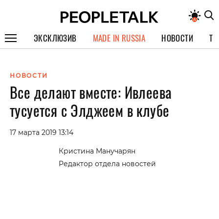
ЭКСКЛЮЗИВ
MADE IN RUSSIA
НОВОСТИ
ТЕ
ГЕРОИ PEOPLETALK
НОВОСТИ
СПЕЦПРОЕКТЫ
Все делают вместе: Ивлеева
ИНТЕРВЬЮ
тусуется с Элджеем в клубе
ПОКОЛЕНИЕ
17 марта 2019 13:14
Кристина Манучарян
Редактор отдела новостей