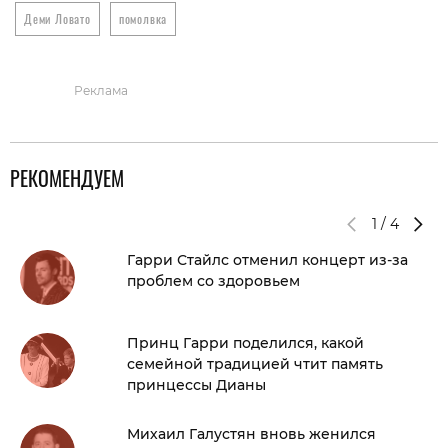
Деми Ловато
помолвка
Реклама
РЕКОМЕНДУЕМ
1
/
4
Гарри Стайлс отменил концерт из-за
проблем со здоровьем
Принц Гарри поделился, какой
семейной традицией чтит память
принцессы Дианы
Михаил Галустян вновь женился