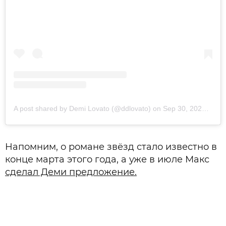
A post shared by Demi Lovato (@ddlovato)
on
Sep 30, 2020 at 7:30am PDT
Напомним, о романе звёзд стало известно в
конце марта этого года, а уже в июле Макс
сделал Деми предложение.