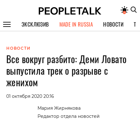
ЭКСКЛЮЗИВ
MADE IN RUSSIA
НОВОСТИ
ТЕ
ГЕРОИ PEOPLETALK
НОВОСТИ
СПЕЦПРОЕКТЫ
Все вокруг разбито: Деми Ловато
ИНТЕРВЬЮ
выпустила трек о разрыве с
ПОКОЛЕНИЕ
женихом
01 октября 2020 20:16
Мария Жирнякова
Редактор отдела новостей