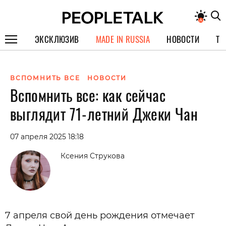
ЭКСКЛЮЗИВ
MADE IN RUSSIA
НОВОСТИ
ТЕ
ГЕРОИ PEOPLETALK
ВСПОМНИТЬ ВСЕ
НОВОСТИ
СПЕЦПРОЕКТЫ
Вспомнить все: как сейчас
ИНТЕРВЬЮ
выглядит 71-летний Джеки Чан
ПОКОЛЕНИЕ
07 апреля 2025 18:18
Ксения Струкова
7 апреля свой день рождения отмечает