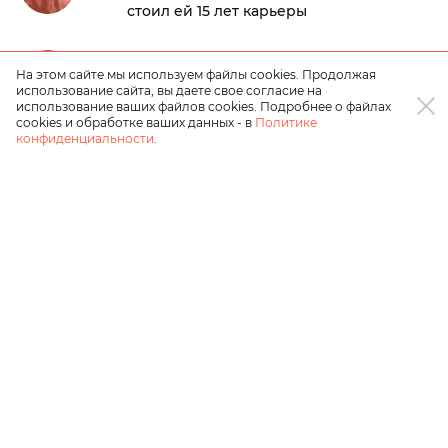
стоил ей 15 лет карьеры
Пи Дидди заработал 4 млрд в тюрьме
На этом сайте мы используем файлы cookies. Продолжая
использование сайта, вы даете свое согласие на
использование ваших файлов cookies. Подробнее о файлах
cookies и обработке ваших данных - в
Политике
конфиденциальности
.