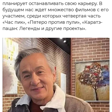
планирует останавливать свою карьеру. В
будущем нас ждет множество фильмов с его
участием, среди которых четвертая часть
«Час пик», «Пятеро против пули», «Каратэ-
пацан: Легенды и другие проекты».