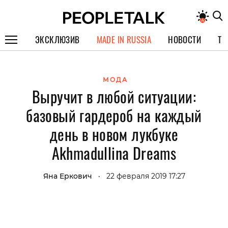
ЭКСКЛЮЗИВ
MADE IN RUSSIA
НОВОСТИ
ТЕ
ГЕРОИ PEOPLETALK
МОДА
СПЕЦПРОЕКТЫ
Выручит в любой ситуации:
ИНТЕРВЬЮ
базовый гардероб на каждый
ПОКОЛЕНИЕ
день в новом лукбуке
Akhmadullina Dreams
Яна Еркович
22 февраля 2019 17:27
•