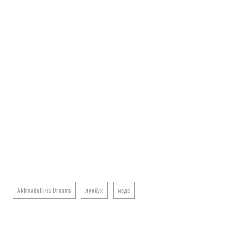
Akhmadullina Dreams
лукбук
мода