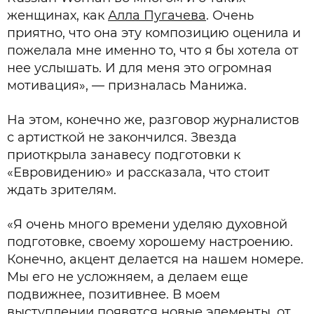
женщинах, как
Алла Пугачева
. Очень
приятно, что она эту композицию оценила и
пожелала мне именно то, что я бы хотела от
нее услышать. И для меня это огромная
мотивация», — призналась Манижа.
На этом, конечно же, разговор журналистов
с артисткой не закончился. Звезда
приоткрыла занавесу подготовки к
«Евровидению» и рассказала, что стоит
ждать зрителям.
«Я очень много времени уделяю духовной
подготовке, своему хорошему настроению.
Конечно, акцент делается на нашем номере.
Мы его не усложняем, а делаем еще
подвижнее, позитивнее. В моем
выступлении появятся новые элементы, от