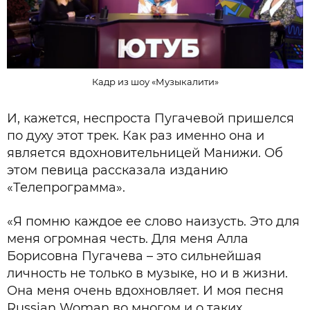
Кадр из шоу «Музыкалити»
И, кажется, неспроста Пугачевой пришелся
по духу этот трек. Как раз именно она и
является вдохновительницей Манижи. Об
этом певица рассказала изданию
«Телепрограмма».
«Я помню каждое ее слово наизусть. Это для
меня огромная честь. Для меня Алла
Борисовна Пугачева – это сильнейшая
личность не только в музыке, но и в жизни.
Она меня очень вдохновляет. И моя песня
Russian Woman во многом и о таких