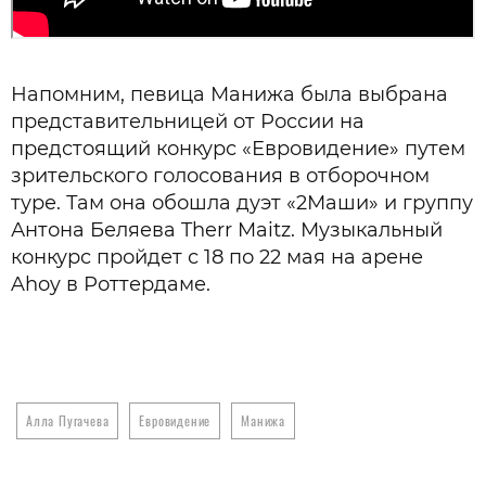
Напомним, певица Манижа была выбрана
представительницей от России на
предстоящий конкурс «Евровидение» путем
зрительского голосования в отборочном
туре. Там она обошла дуэт «2Маши» и группу
Антона Беляева Therr Maitz. Музыкальный
конкурс пройдет с 18 по 22 мая на арене
Ahoy в Роттердаме.
Алла Пугачева
Евровидение
Манижа