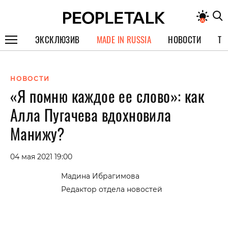
ЭКСКЛЮЗИВ
MADE IN RUSSIA
НОВОСТИ
ТЕ
ГЕРОИ PEOPLETALK
НОВОСТИ
СПЕЦПРОЕКТЫ
«Я помню каждое ее слово»: как
ИНТЕРВЬЮ
Алла Пугачева вдохновила
ПОКОЛЕНИЕ
Манижу?
04 мая 2021 19:00
Мадина Ибрагимова
Редактор отдела новостей