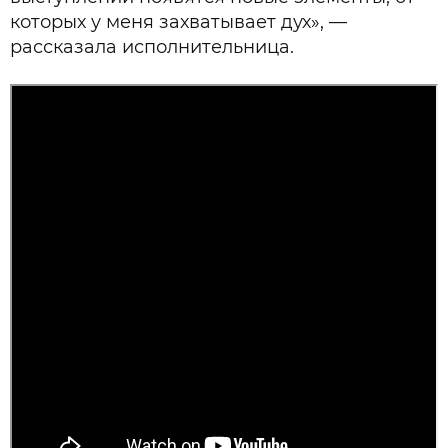
которых у меня захватывает дух», —
рассказала исполнительница.