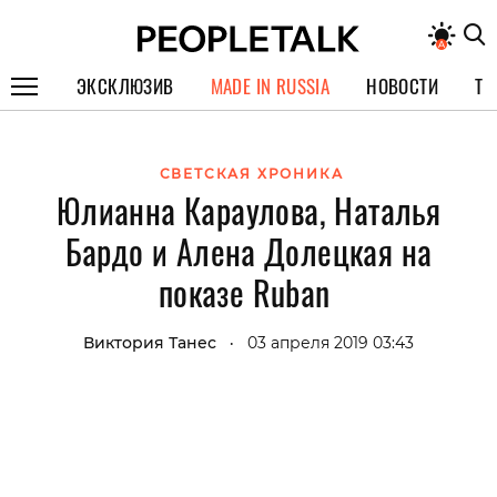
ЭКСКЛЮЗИВ
MADE IN RUSSIA
НОВОСТИ
ТЕ
ГЕРОИ PEOPLETALK
СВЕТСКАЯ ХРОНИКА
СПЕЦПРОЕКТЫ
Юлианна Караулова, Наталья
ИНТЕРВЬЮ
Бардо и Алена Долецкая на
ПОКОЛЕНИЕ
показе Ruban
Виктория Танес
03 апреля 2019 03:43
•