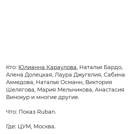
Кто:
Юлианна Караулова
, Наталья Бардо,
Алена Долецкая, Лаура Джугелия, Сабина
Ахмедова, Наталья Османн, Виктория
Шелягова, Мария Мельникова, Анастасия
Винокур и многие другие.
Что: Показ Ruban.
Где: ЦУМ, Москва.