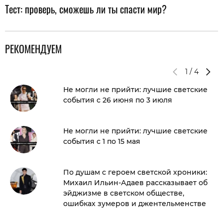
Тест: проверь, сможешь ли ты спасти мир?
РЕКОМЕНДУЕМ
1
/
4
Не могли не прийти: лучшие светские
события с 26 июня по 3 июля
Не могли не прийти: лучшие светские
события с 1 по 15 мая
По душам с героем светской хроники:
Михаил Ильин-Адаев рассказывает об
эйджизме в светском обществе,
ошибках зумеров и джентельменстве