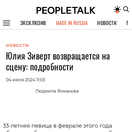
ЭКСКЛЮЗИВ
MADE IN RUSSIA
НОВОСТИ
ТЕ
ГЕРОИ PEOPLETALK
НОВОСТИ
СПЕЦПРОЕКТЫ
Юлия Зиверт возвращается на
ИНТЕРВЬЮ
сцену: подробности
ПОКОЛЕНИЕ
04 июля 2024 11:03
Людмила Фоканова
33-летняя певица в феврале этого года