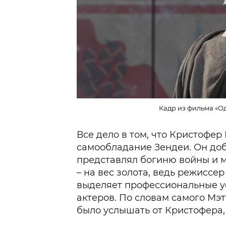
Кадр из фильма «Од
Все дело в том, что Кристофе
самообладание Зендеи. Он доб
представлял богиню войны и м
– на вес золота, ведь режиссер
выделяет профессиональные у
актеров. По словам самого Мэт
было услышать от Кристофера, 