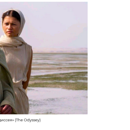
иссея» (The Odyssey)