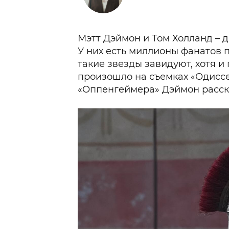
Мэтт Дэймон и Том Холланд – 
У них есть миллионы фанатов 
такие звезды завидуют, хотя и 
произошло на съемках «Одиссе
«Оппенгеймера» Дэймон расск