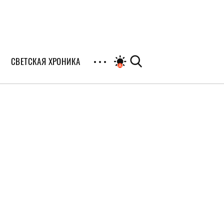
СВЕТСКАЯ ХРОНИКА
иалы
раны
я