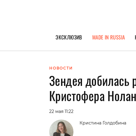
ЭКСКЛЮЗИВ
MADE IN RUSSIA
ГЕРОИ PEOPLETALK
СПЕЦПРОЕКТЫ
НОВОСТИ
Зендея добилась 
ИНТЕРВЬЮ
ПОКОЛЕНИЕ
Кристофера Нола
22 мая 11:22
Кристина Голдобина