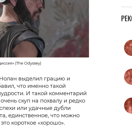
РЕ
иссея» (The Odyssey)
р Нолан выделил грацию и
авил, что именно такой
удрости. И такой комментарий
 очень скуп на похвалу и редко
спехи или удачные дубли
та, единственное, что можно
это короткое «хорошо».