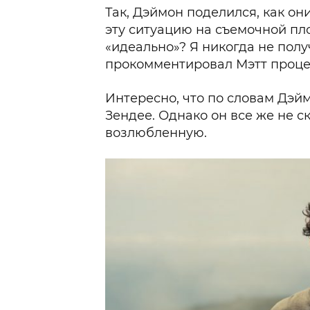
Так, Дэймон поделился, как он
эту ситуацию на съемочной пл
«идеально»? Я никогда не полу
прокомментировал Мэтт проце
Интересно, что по словам Дэй
Зендее. Однако он все же не с
возлюбленную.