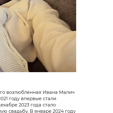
Ивана Малич. Фото: 
го возлюбленная Ивана Малич
2021 году впервые стали
декабре 2023 года стало
ную свадьбу
. В январе 2024 году