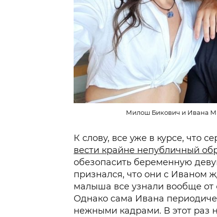
Милош Бикович и Ивана Ма
К слову, все уже в курсе, что 
вести крайне непубличный об
обезопасить беременную дев
признался, что они с Иваном ж
малыша все узнали вообще от 
Однако сама Ивана периодиче
нежными кадрами. В этот раз