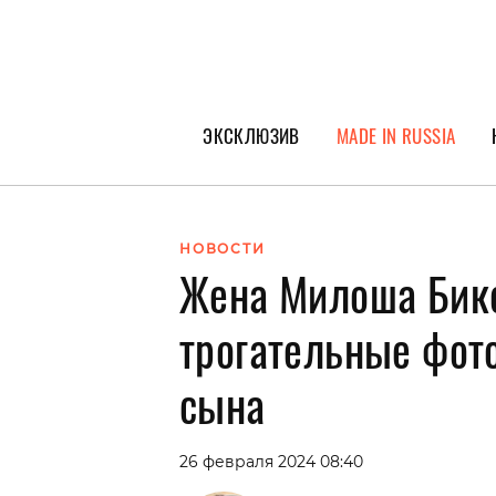
ЭКСКЛЮЗИВ
MADE IN RUSSIA
ГЕРОИ PEOPLETALK
СПЕЦПРОЕКТЫ
НОВОСТИ
Жена Милоша Бико
ИНТЕРВЬЮ
ПОКОЛЕНИЕ
трогательные фот
сына
26 февраля 2024 08:40