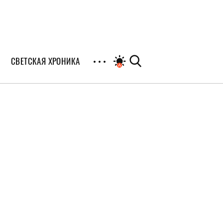
СВЕТСКАЯ ХРОНИКА
иалы
раны
я