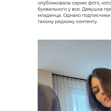
опубликовала серию фото, ко
буквального у все. Девушка п
младенца. Однако подписчики 
такому редкому контенту.