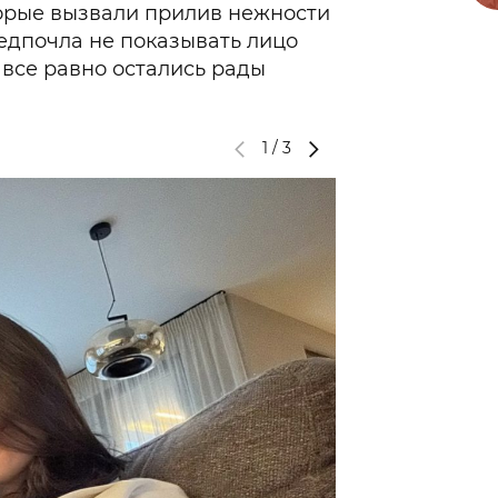
торые вызвали прилив нежности
редпочла не показывать лицо
все равно остались рады
1
/
3