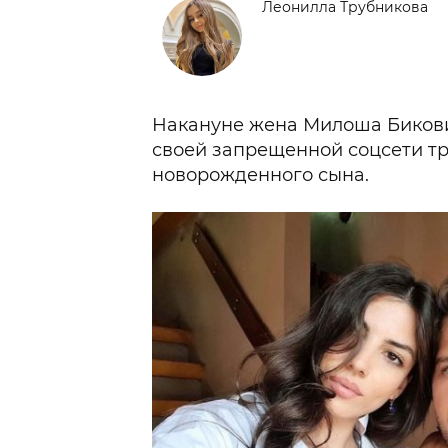
Леонилла Трубникова
Накануне жена Милоша Бикови
своей запрещенной соцсети т
новорожденного сына.