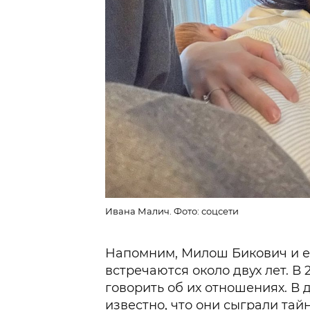
Ивана Малич. Фото: соцсети
Напомним, Милош Бикович и е
встречаются около двух лет. В 
говорить об их отношениях. В 
известно, что они
сыграли тай