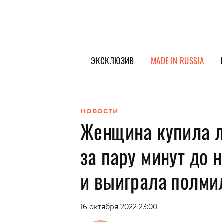
ЭКСКЛЮЗИВ
MADE IN RUSSIA
ГЕРОИ PEOPLETALK
СПЕЦПРОЕКТЫ
НОВОСТИ
Женщина купила л
ИНТЕРВЬЮ
ПОКОЛЕНИЕ
за пару минут до
и выиграла полми
16 октября 2022 23:00