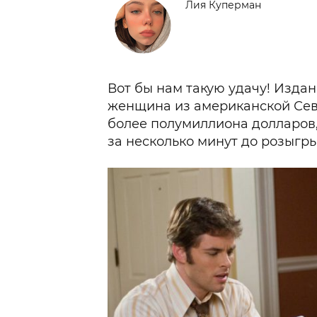
Лия Куперман
Вот бы нам такую удачу! Издани
женщина из американской Се
более полумиллиона долларов,
за несколько минут до розыгр