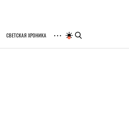
СВЕТСКАЯ ХРОНИКА
иалы
раны
я