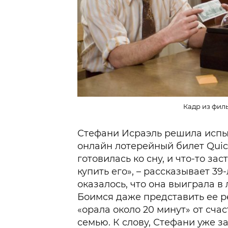
Кадр из фил
Стефани Исраэль решила испыт
онлайн лотерейный билет Quick
готовилась ко сну, и что-то за
купить его», – рассказывает 3
оказалось, что она выиграла в
Боимся даже представить ее р
«орала около 20 минут» от сча
семью. К слову, Стефани уже з