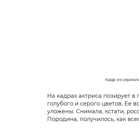
Кадр из сериал
На кадрах актриса позирует в п
голубого и серого цветов. Ее 
уложены. Снимала, кстати, ро
Породина, получилось, как всег