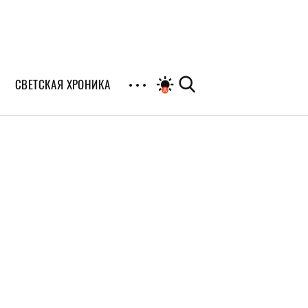
СВЕТСКАЯ ХРОНИКА
иалы
раны
я