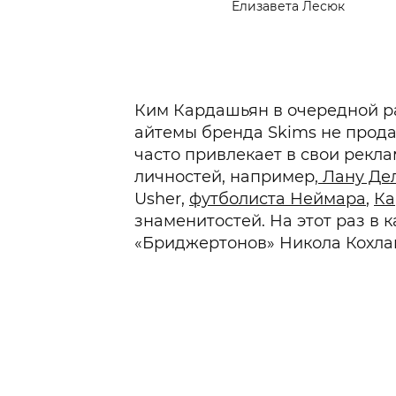
Елизавета Лесюк
Ким Кардашьян в очередной ра
айтемы бренда Skims не прода
часто привлекает в свои рек
личностей, например,
Лану Де
Usher,
футболиста Неймара
,
Ка
знаменитостей. На этот раз в 
«Бриджертонов» Никола Кохла