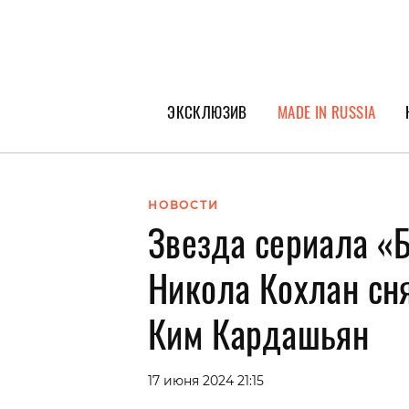
ЭКСКЛЮЗИВ
MADE IN RUSSIA
ГЕРОИ PEOPLETALK
СПЕЦПРОЕКТЫ
НОВОСТИ
Звезда сериала 
ИНТЕРВЬЮ
ПОКОЛЕНИЕ
Никола Кохлан сн
Ким Кардашьян
17 июня 2024 21:15