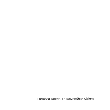
Никола Кохлан в кампейне Skims