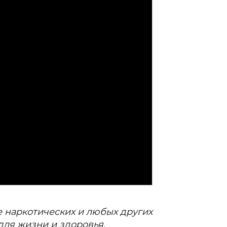
 наркотических и любых других
ля жизни и здоровья.