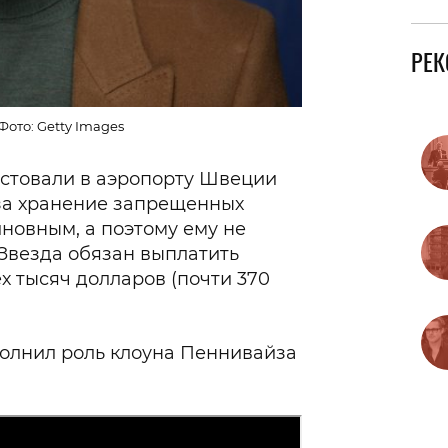
РЕ
Фото: Getty Images
естовали в аэропорту Швеции
 за хранение запрещенных
иновным, а поэтому ему не
Звезда обязан выплатить
х тысяч долларов (почти 370
полнил роль клоуна Пеннивайза