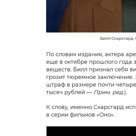
Билл Скарсгард. 
По словам издания, актера ар
еще в октябре прошлого года
веществ. Билл признал себя в
грозит тюремное заключение. 
штраф в размере почти четыре
тысяч рублей —
Прим. ред.
).
К слову, именно Скарсгард ис
в серии фильмов «Оно».