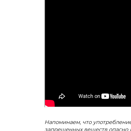
Напоминаем, что употребление
запрещенных веществ опасно д