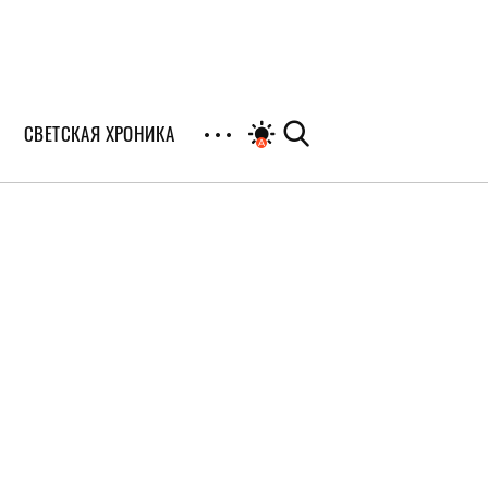
СВЕТСКАЯ ХРОНИКА
иалы
раны
я