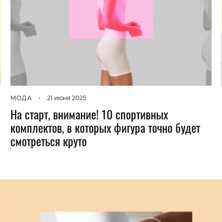
Гаджеты и а
Мнение Ред
МОДА
•
21 июня 2025
На старт, внимание! 10 спортивных
комплектов, в которых фигура точно будет
смотреться круто