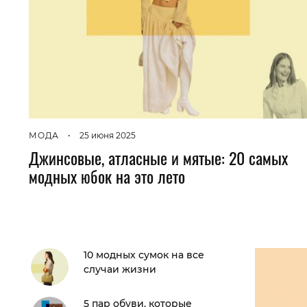
МОДА
•
25 июня 2025
Джинсовые, атласные и мятые: 20 самых
модных юбок на это лето
10 модных сумок на все
случаи жизни
5 пар обуви, которые