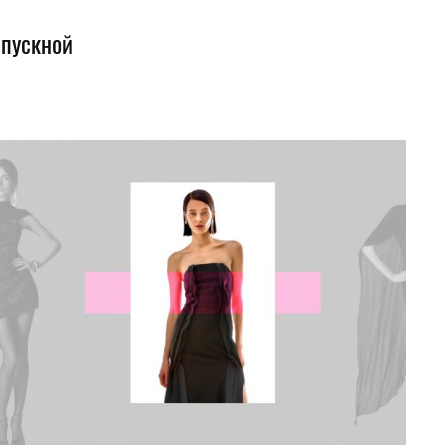
ыпускной