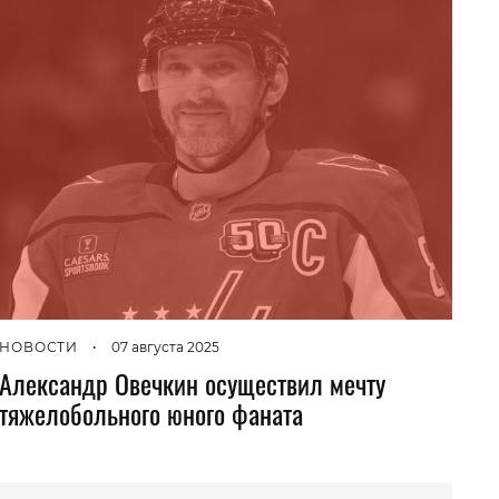
НОВОСТИ
•
07 августа 2025
Александр Овечкин осуществил мечту
тяжелобольного юного фаната