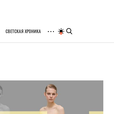
СВЕТСКАЯ ХРОНИКА
иалы
раны
я