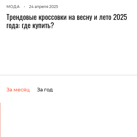
МОДА
•
24 апреля 2025
Трендовые кроссовки на весну и лето 2025
года: где купить?
За месяц
За год