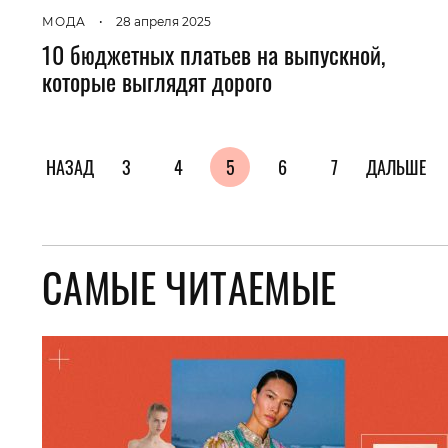
МОДА
•
28 апреля 2025
10 бюджетных платьев на выпускной,
которые выглядят дорого
НАЗАД
3
4
5
6
7
ДАЛЬШЕ
САМЫЕ ЧИТАЕМЫЕ