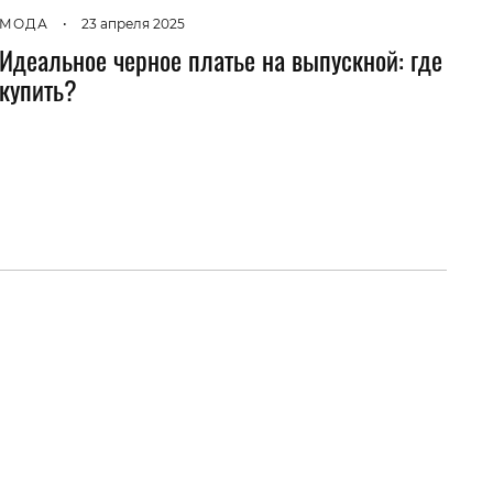
МОДА
•
23 апреля 2025
Идеальное черное платье на выпускной: где
купить?