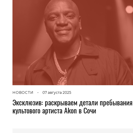
НОВОСТИ
•
07 августа 2025
Эксклюзив: раскрываем детали пребывания
культового артиста Akon в Сочи