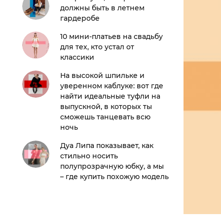
должны быть в летнем
гардеробе
10 мини-платьев на свадьбу
для тех, кто устал от
классики
На высокой шпильке и
уверенном каблуке: вот где
найти идеальные туфли на
выпускной, в которых ты
сможешь танцевать всю
ночь
Дуа Липа показывает, как
стильно носить
полупрозрачную юбку, а мы
– где купить похожую модель