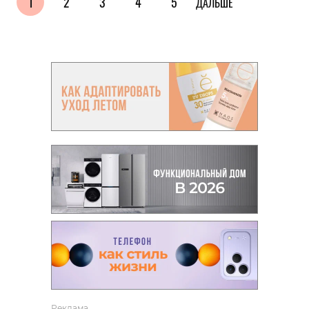
1
2
3
4
5
ДАЛЬШЕ
Реклама