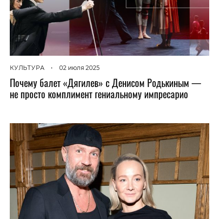
КУЛЬТУРА
•
02 июля 2025
Почему балет «Дягилев» с Денисом Родькиным —
не просто комплимент гениальному импресарио