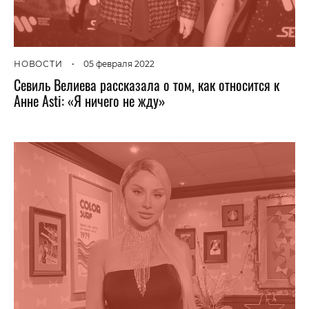
НОВОСТИ
•
05 февраля 2022
Севиль Велиева рассказала о том, как относится к
Анне Asti: «Я ничего не жду»