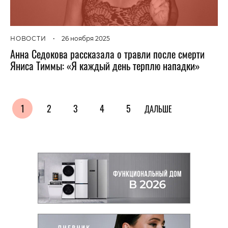
НОВОСТИ
•
26 ноября 2025
Анна Седокова рассказала о травли после смерти
Яниса Тиммы: «Я каждый день терплю нападки»
1
2
3
4
5
ДАЛЬШЕ