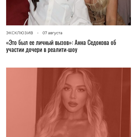
ЭКСКЛЮЗИВ
•
07 августа
«Это был ее личный вызов»: Анна Седокова об
участии дочери в реалити-шоу