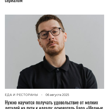
сериалом
ЕДА И РЕСТОРАНЫ
•
06 августа 2025
Нужно научится получать удовольствие от мелких
деталей на пути к идеалу: основатель бара «Медные