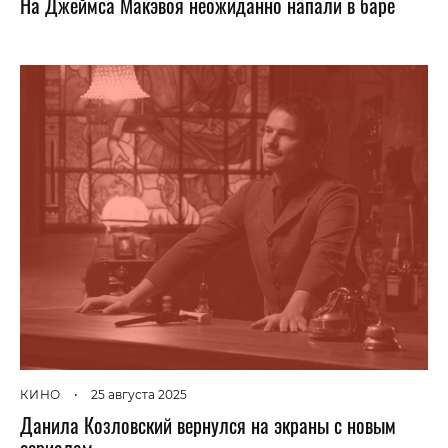
На Джеймса Макэвоя неожиданно напали в баре
КИНО
•
25 августа 2025
Данила Козловский вернулся на экраны с новым