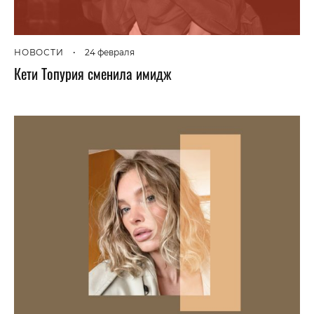
НОВОСТИ
•
24 февраля
Кети Топурия сменила имидж