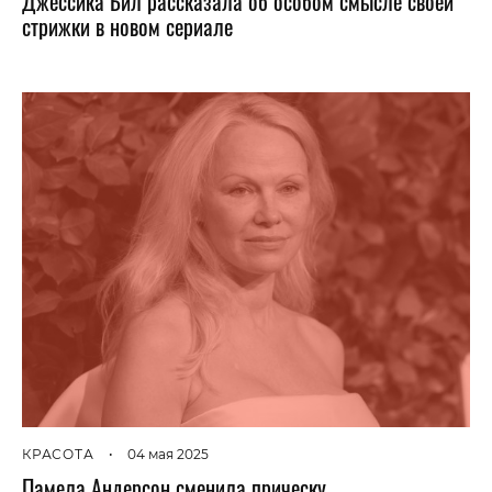
Джессика Бил рассказала об особом смысле своей
стрижки в новом сериале
КРАСОТА
•
04 мая 2025
Памела Андерсон сменила прическу