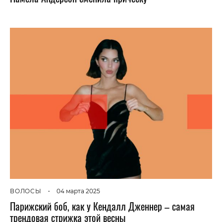
ВОЛОСЫ
•
04 марта 2025
Парижский боб, как у Кендалл Дженнер – самая
трендовая стрижка этой весны