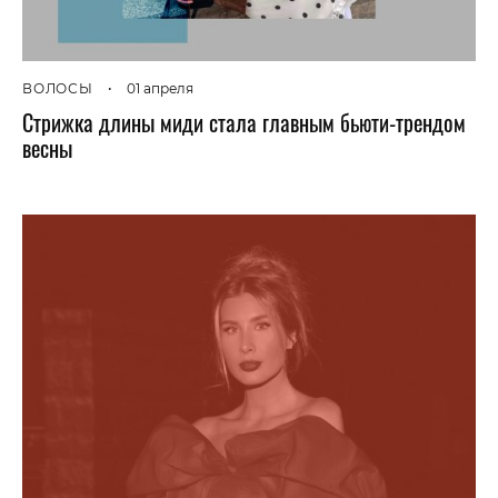
ВОЛОСЫ
•
01 апреля
Стрижка длины миди стала главным бьюти-трендом
весны