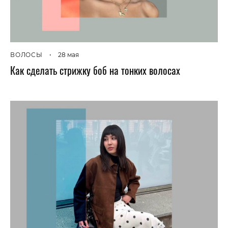
ВОЛОСЫ
•
28 мая
Как сделать стрижку боб на тонких волосах