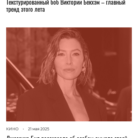
Текстурированный боб Виктории Бекхэм – главный
тренд этого лета
КИНО
•
21 мая 2025