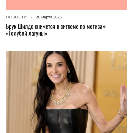
НОВОСТИ
•
20 марта 2025
Брук Шилдс снимется в ситкоме по мотивам
«Голубой лагуны»