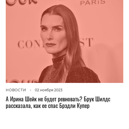
НОВОСТИ
•
02 ноября 2023
А Ирина Шейк не будет ревновать? Брук Шилдс
рассказала, как ее спас Брэдли Купер