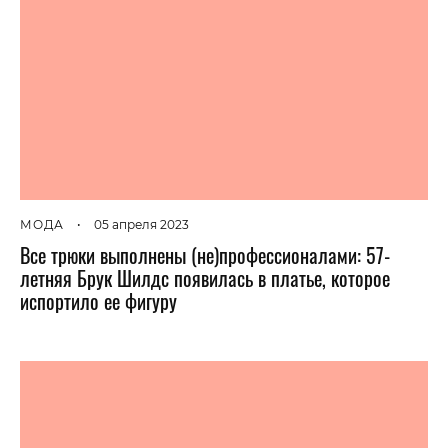
МОДА
•
05 апреля 2023
Все трюки выполнены (не)профессионалами: 57-
летняя Брук Шилдс появилась в платье, которое
испортило ее фигуру