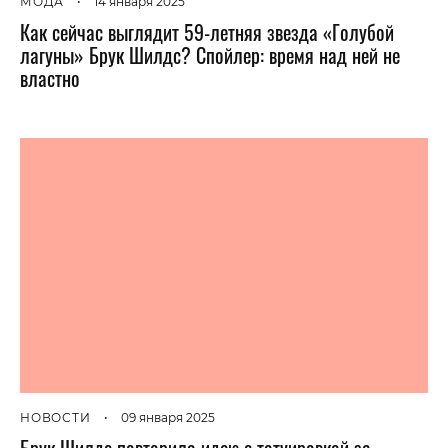
МОДА
•
14 января 2025
Как сейчас выглядит 59-летняя звезда «Голубой
лагуны» Брук Шилдс? Спойлер: время над ней не
властно
НОВОСТИ
•
09 января 2025