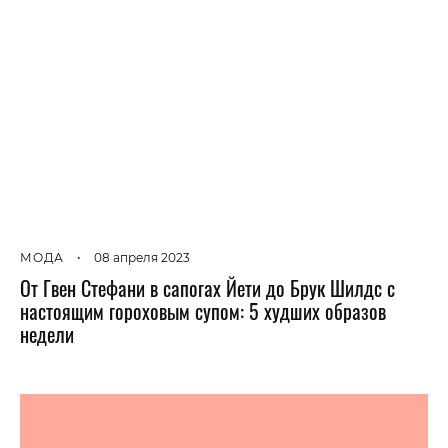
МОДА
•
08 апреля 2023
От Гвен Стефани в сапогах Йети до Брук Шилдс с
настоящим гороховым супом: 5 худших образов
недели