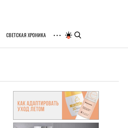
СВЕТСКАЯ ХРОНИКА
иалы
раны
я