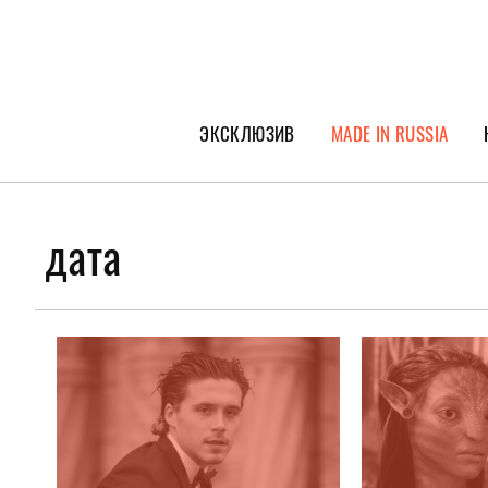
ЭКСКЛЮЗИВ
MADE IN RUSSIA
ГЕРОИ PEOPLETALK
СПЕЦПРОЕКТЫ
дата
ИНТЕРВЬЮ
ПОКОЛЕНИЕ