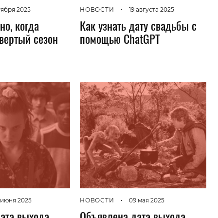
тября 2025
НОВОСТИ
•
19 августа 2025
но, когда
Как узнать дату свадьбы с
твертый сезон
помощью ChatGPT
 июня 2025
НОВОСТИ
•
09 мая 2025
ата выхода
Объявлена дата выхода