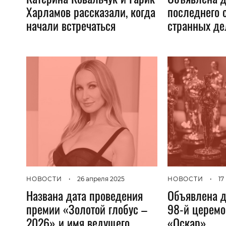
Харламов рассказали, когда
последнего 
начали встречаться
странных де
НОВОСТИ
•
26 апреля 2025
НОВОСТИ
•
17
Названа дата проведения
Объявлена д
премии «Золотой глобус –
98-й церемо
2026» и имя ведущего
«Оскар»