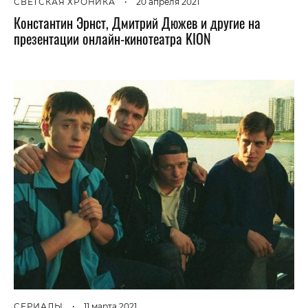
СВЕТСКАЯ ХРОНИКА
•
20 апреля 2021
Константин Эрнст, Дмитрий Дюжев и другие на
презентации онлайн-кинотеатра KION
СЕРИАЛЫ
•
11 марта 2021