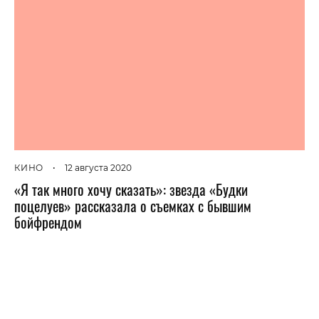
КИНО
•
12 августа 2020
«Я так много хочу сказать»: звезда «Будки
поцелуев» рассказала о съемках с бывшим
бойфрендом