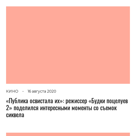
КИНО
•
16 августа 2020
«Публика освистала их»: режиссер «Будки поцелуев
2» поделился интересными моменты со съемок
сиквела