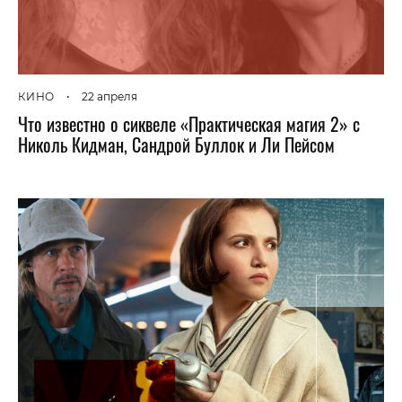
КИНО
•
22 апреля
Что известно о сиквеле «Практическая магия 2» с
Николь Кидман, Сандрой Буллок и Ли Пейсом