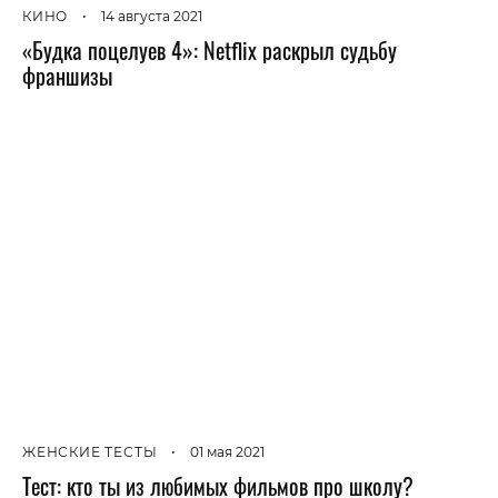
КИНО
•
14 августа 2021
«Будка поцелуев 4»: Netflix раскрыл судьбу
франшизы
ЖЕНСКИЕ ТЕСТЫ
•
01 мая 2021
Тест: кто ты из любимых фильмов про школу?