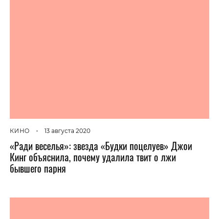
КИНО
•
13 августа 2020
«Ради веселья»: звезда «Будки поцелуев» Джои
Кинг объяснила, почему удалила твит о лжи
бывшего парня