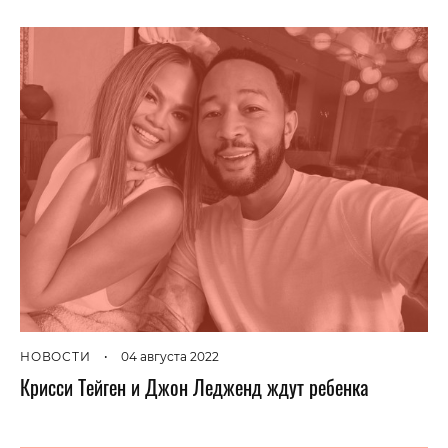
НОВОСТИ
•
04 августа 2022
Крисси Тейген и Джон Ледженд ждут ребенка