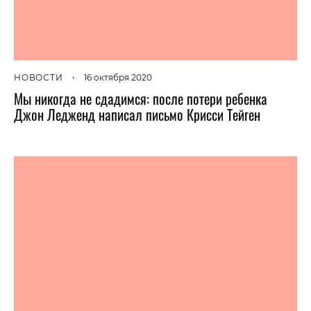
НОВОСТИ
•
16 октября 2020
Мы никогда не сдадимся: после потери ребенка
Джон Ледженд написал письмо Крисси Тейген