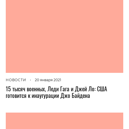
НОВОСТИ
•
20 января 2021
15 тысяч военных, Леди Гага и Джей Ло: США
готовится к инаугурации Джо Байдена