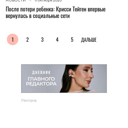
НОВОСТИ
•
11 октября 2020
После потери ребенка: Крисси Тейген впервые
вернулась в социальные сети
1
2
3
4
5
ДАЛЬШЕ
Реклама