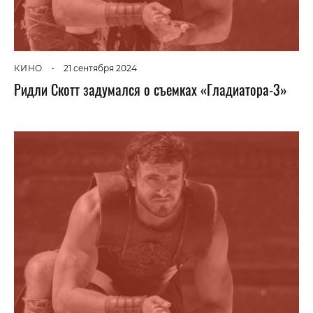
КИНО
•
21 сентября 2024
Ридли Скотт задумался о съемках «Гладиатора-3»