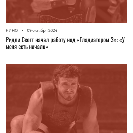
КИНО
•
09 октября 2024
Ридли Скотт начал работу над «Гладиатором 3»: «У
меня есть начало»