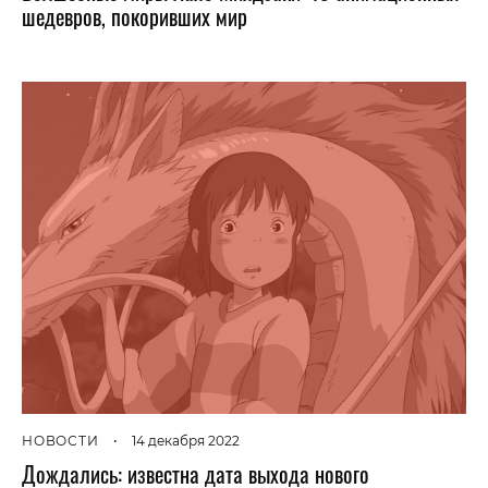
шедевров, покоривших мир
НОВОСТИ
•
14 декабря 2022
Дождались: известна дата выхода нового