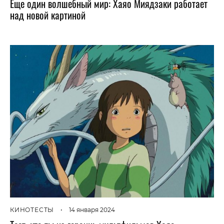
Еще один волшебный мир: Хаяо Миядзаки работает
над новой картиной
КИНОТЕСТЫ
•
14 января 2024