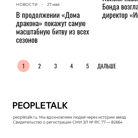
Бонда возгла
НОВОСТИ
•
27 мая
В продолжении «Дома
директор «И
дракона» покажут самую
масштабную битву из всех
сезонов
1
2
3
4
5
ДАЛЬШЕ
peopletalk.ru. Мы вдохновляем людей через истории звезд.
Свидетельство о регистрации СМИ ЭЛ № ФС 77 — 82664