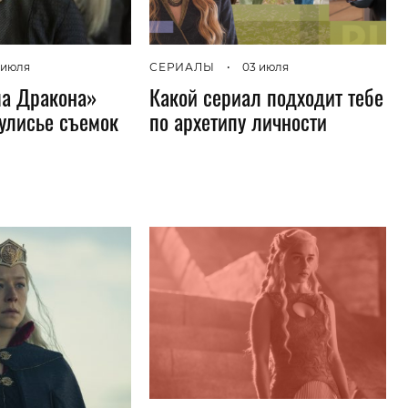
 июля
СЕРИАЛЫ
•
03 июля
ма Дракона»
Какой сериал подходит тебе
улисье съемок
по архетипу личности