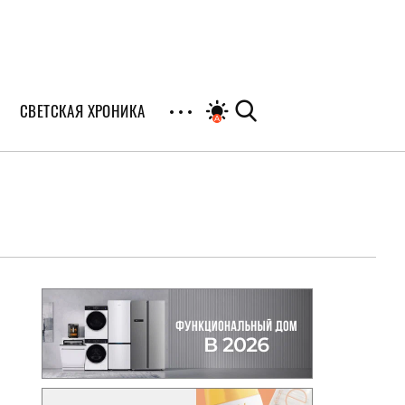
СВЕТСКАЯ ХРОНИКА
иалы
раны
я