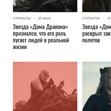
СЕРИАЛЫ
•
20 июля
СЕРИАЛЫ
•
12
Звезда «Дома Дракона»
Звезда «До
признался, что его роль
раскрыл зак
пугает людей в реальной
полетов
жизни