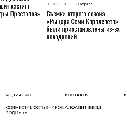
вит кастинг-
НОВОСТИ
•
23 апреля
Съемки второго сезона
гры Престолов»
«Рыцаря Семи Королевств»
были приостановлены из-за
наводнений
МЕДИА-КИТ
КОНТАКТЫ
К
СОВМЕСТИМОСТЬ ЗНАКОВ
АЛФАВИТ ЗВЕЗД
ЗОДИАКА