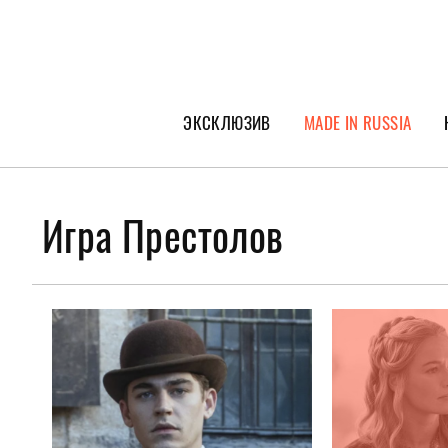
ЭКСКЛЮЗИВ
MADE IN RUSSIA
ГЕРОИ PEOPLETALK
СПЕЦПРОЕКТЫ
Игра Престолов
ИНТЕРВЬЮ
ПОКОЛЕНИЕ