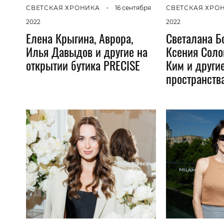
СВЕТСКАЯ ХРОНИКА
•
16 сентября
СВЕТСКАЯ ХРО
2022
2022
Елена Крыгина, Аврора,
Светалана Б
Илья Давыдов и другие на
Ксения Соло
открытии бутика PRECISE
Ким и други
пространств