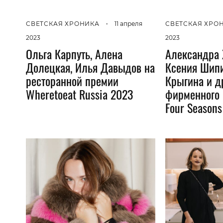
СВЕТСКАЯ ХРОНИКА
•
11 апреля
СВЕТСКАЯ ХРО
2023
2023
Ольга Карпуть, Алена
Александра 
Долецкая, Илья Давыдов на
Ксения Шипи
ресторанной премии
Крыгина и д
Wheretoeat Russia 2023
фирменного 
Four Seasons