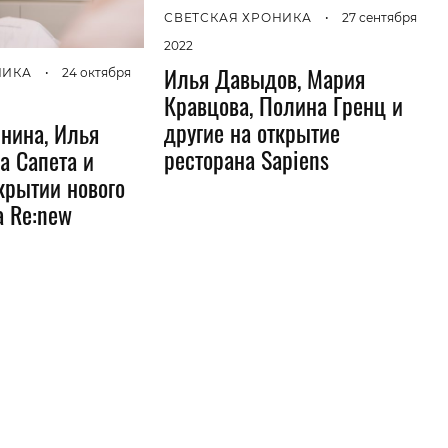
СВЕТСКАЯ ХРОНИКА
•
27 сентября
2022
Илья Давыдов, Мария
НИКА
•
24 октября
Кравцова, Полина Гренц и
другие на открытие
нина, Илья
ресторана Sapiens
а Сапета и
крытии нового
а Re:new