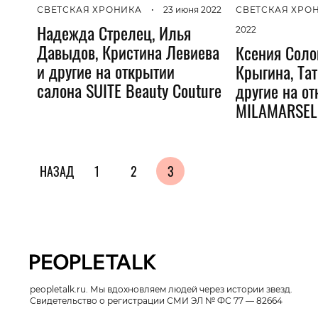
СВЕТСКАЯ ХРОНИКА
•
23 июня 2022
СВЕТСКАЯ ХРО
Надежда Стрелец, Илья
2022
Давыдов, Кристина Левиева
Ксения Соло
и другие на открытии
Крыгина, Та
салона SUITE Beauty Couture
другие на о
MILAMARSEL
НАЗАД
1
2
3
peopletalk.ru. Мы вдохновляем людей через истории звезд.
Свидетельство о регистрации СМИ ЭЛ № ФС 77 — 82664