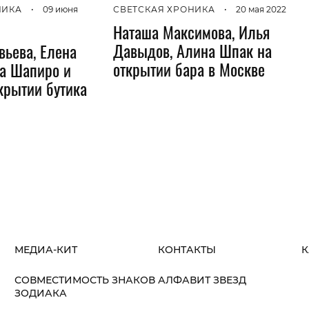
НИКА
•
09 июня
СВЕТСКАЯ ХРОНИКА
•
20 мая 2022
Наташа Максимова, Илья
Давыдов, Алина Шпак на
вьева, Елена
открытии бара в Москве
та Шапиро и
ткрытии бутика
МЕДИА-КИТ
КОНТАКТЫ
К
СОВМЕСТИМОСТЬ ЗНАКОВ
АЛФАВИТ ЗВЕЗД
ЗОДИАКА