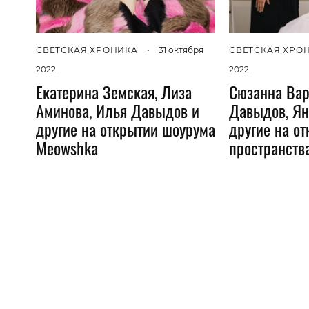
СВЕТСКАЯ ХРОНИКА
•
31 октября
СВЕТСКАЯ ХРО
2022
2022
Екатерина Земская, Лиза
Сюзанна Вар
Аминова, Илья Давыдов и
Давыдов, Ян
другие на открытии шоурума
другие на от
Meowshka
пространств