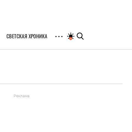
СВЕТСКАЯ ХРОНИКА
иалы
раны
я
Реклама