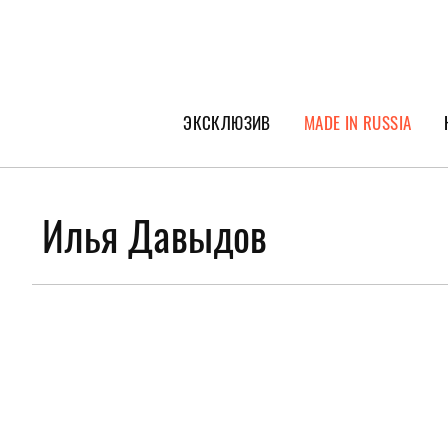
ЭКСКЛЮЗИВ
MADE IN RUSSIA
ГЕРОИ PEOPLETALK
СПЕЦПРОЕКТЫ
Илья Давыдов
ИНТЕРВЬЮ
ПОКОЛЕНИЕ