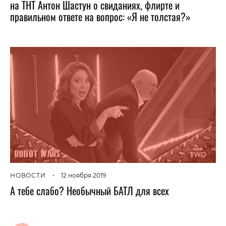
на ТНТ Антон Шастун о свиданиях, флирте и
правильном ответе на вопрос: «Я не толстая?»
НОВОСТИ
•
12 ноября 2019
А тебе слабо? Необычный БАТЛ для всех