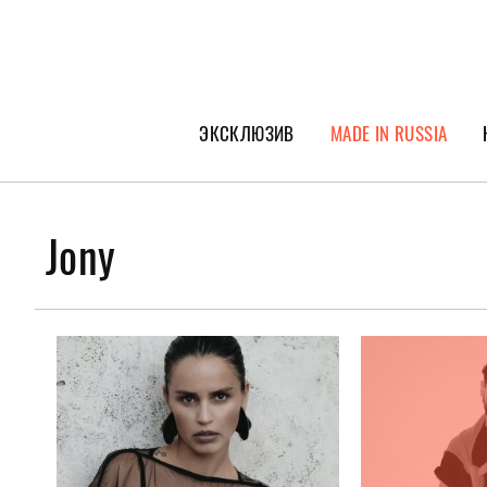
ЭКСКЛЮЗИВ
MADE IN RUSSIA
ГЕРОИ PEOPLETALK
СПЕЦПРОЕКТЫ
Jony
ИНТЕРВЬЮ
ПОКОЛЕНИЕ