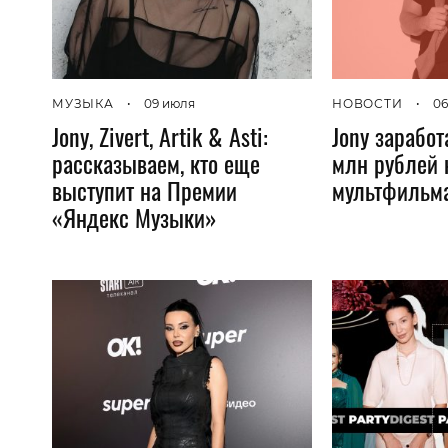
МУЗЫКА
•
09 июля
НОВОСТИ
•
06
Jony, Zivert, Artik & Asti:
Jony зарабо
рассказываем, кто еще
млн рублей 
выступит на Премии
мультфильм
«Яндекс Музыки»