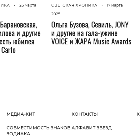
НИКА
•
26 марта
СВЕТСКАЯ ХРОНИКА
•
17 марта
2025
 Барановская,
Ольга Бузова, Севиль, JONY
лова и другие
и другие на гала-ужине
честь юбилея
VOICE и ЖАРА Music Awards
 Carlo
МЕДИА-КИТ
КОНТАКТЫ
К
СОВМЕСТИМОСТЬ ЗНАКОВ
АЛФАВИТ ЗВЕЗД
ЗОДИАКА