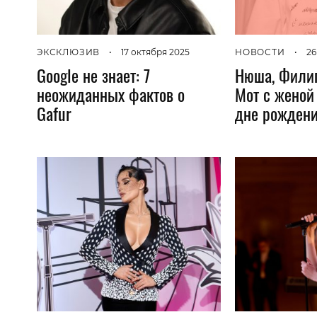
ЭКСКЛЮЗИВ
•
17 октября 2025
НОВОСТИ
•
26
Google не знает: 7
Нюша, Филип
неожиданных фактов о
Мот с женой 
Gafur
дне рождени