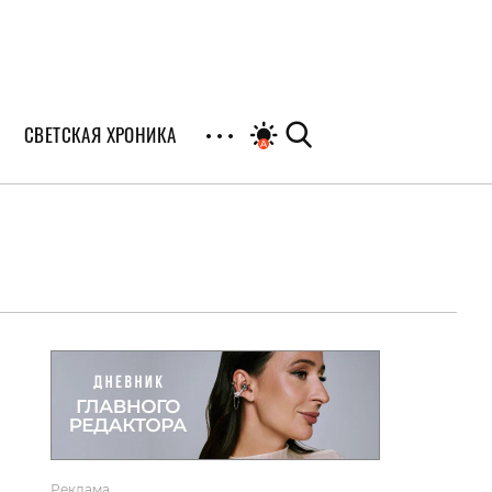
СВЕТСКАЯ ХРОНИКА
иалы
раны
я
Реклама