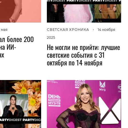
Гаджеты и а
Мнение Ред
 мая
СВЕТСКАЯ ХРОНИКА
•
14 ноября
тал более 200
2025
на ИИ-
Не могли не прийти: лучшие
ах
светские события с 31
октября по 14 ноября