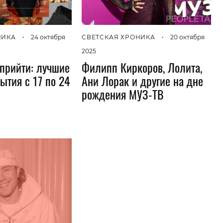
НИКА
•
24 октября
СВЕТСКАЯ ХРОНИКА
•
20 октября
2025
 прийти: лучшие
Филипп Киркоров, Лолита,
ытия с 17 по 24
Ани Лорак и другие на дне
рождения МУЗ-ТВ