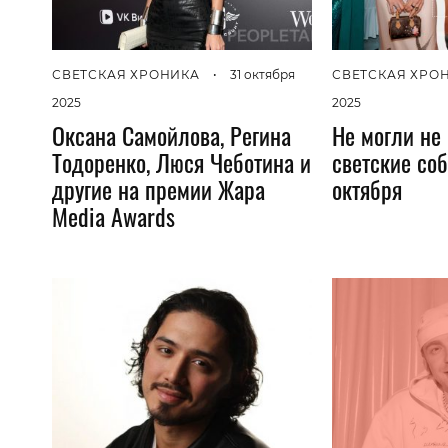
СВЕТСКАЯ ХРОНИКА
•
31 октября
СВЕТСКАЯ ХРО
2025
2025
Оксана Самойлова, Регина
Не могли не
Тодоренко, Люся Чеботина и
светские соб
другие на премии Жара
октября
Media Awards