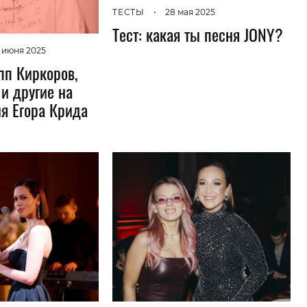
ТЕСТЫ
•
28 мая 2025
Тест: какая ты песня JONY?
 июня 2025
п Киркоров,
и другие на
я Егора Крида