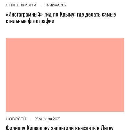
СТИЛЬ ЖИЗНИ
•
14 июня 2021
«Инстаграмный» гид по Крыму: где делать самые
стильные фотографии
НОВОСТИ
•
19 января 2021
Филиппу Киркорову запретили въезжать в Литву