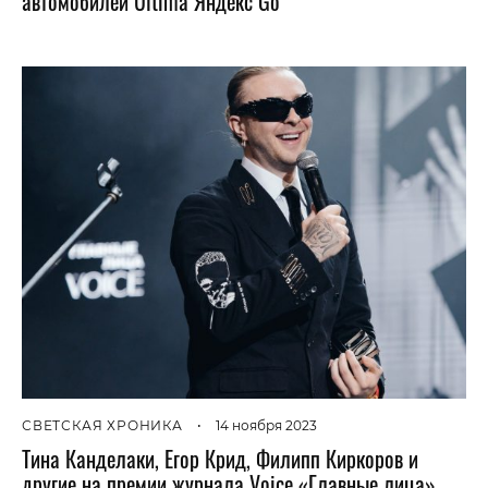
автомобилей Ultima Яндекс Go
СВЕТСКАЯ ХРОНИКА
•
14 ноября 2023
Тина Канделаки, Егор Крид, Филипп Киркоров и
другие на премии журнала Voice «Главные лица»