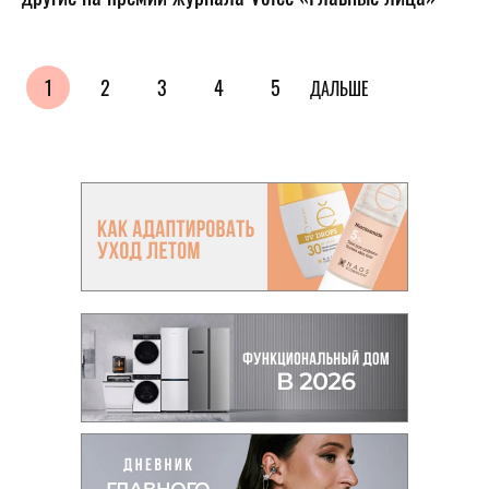
1
2
3
4
5
ДАЛЬШЕ