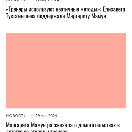
«Тренеры используют неэтичные методы»: Елизавета
Туктамышева поддержала Маргариту Мамун
НОВОСТИ
•
29 мая 2024
Маргарита Мамун рассказала о домогательствах в
детстве со стороны тренера