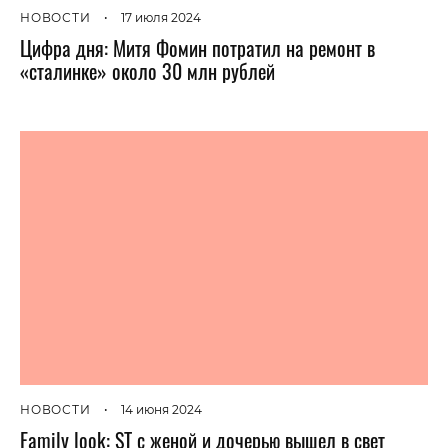
НОВОСТИ
•
17 июля 2024
Цифра дня: Митя Фомин потратил на ремонт в
«сталинке» около 30 млн рублей
НОВОСТИ
•
14 июня 2024
Family look: ST c женой и дочерью вышел в свет