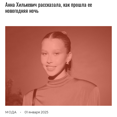
Анна Хилькевич рассказала, как прошла ее
новогодняя ночь
МОДА
•
01 января 2025