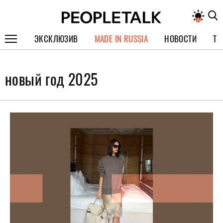
ЭКСКЛЮЗИВ
MADE IN RUSSIA
НОВОСТИ
ТЕ
ГЕРОИ PEOPLETALK
новый год 2025
СПЕЦПРОЕКТЫ
ИНТЕРВЬЮ
ПОКОЛЕНИЕ