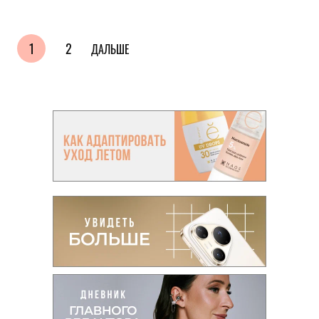
1
2
ДАЛЬШЕ