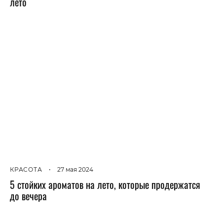
лето
КРАСОТА
•
27 мая 2024
5 стойких ароматов на лето, которые продержатся
до вечера