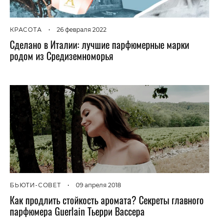
КРАСОТА
•
26 февраля 2022
Сделано в Италии: лучшие парфюмерные марки
родом из Средиземноморья
БЬЮТИ-СОВЕТ
•
09 апреля 2018
Как продлить стойкость аромата? Секреты главного
парфюмера Guerlain Тьерри Вассера