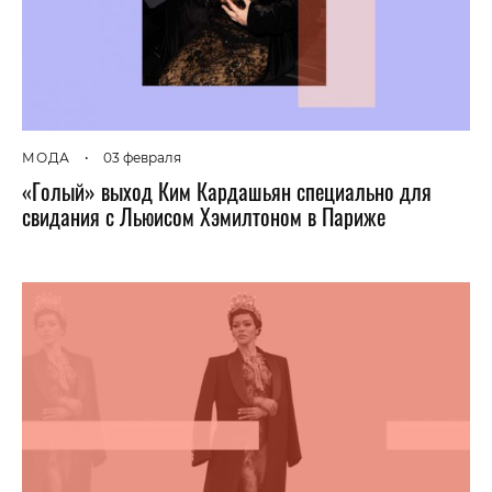
МОДА
•
03 февраля
«Голый» выход Ким Кардашьян специально для
свидания с Льюисом Хэмилтоном в Париже